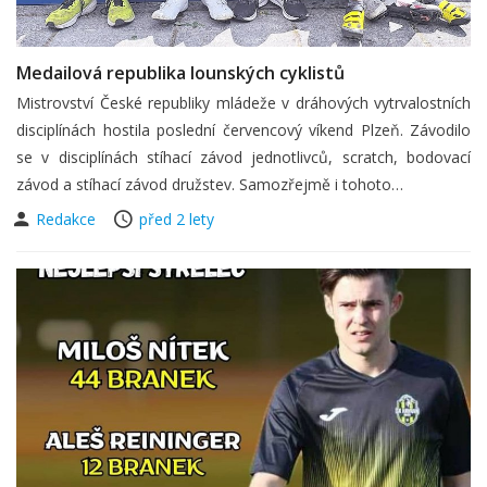
Medailová republika lounských cyklistů
Mistrovství České republiky mládeže v dráhových vytrvalostních
disciplínách hostila poslední červencový víkend Plzeň. Závodilo
se v disciplínách stíhací závod jednotlivců, scratch, bodovací
závod a stíhací závod družstev. Samozřejmě i tohoto…
Redakce
před 2 lety