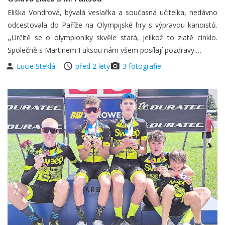
Eliška Vondrová, bývalá veslařka a současná učitelka, nedávno
odcestovala do Paříže na Olympijské hry s výpravou kanoistů.
,,Určitě se o olympioniky skvěle stará, jelikož to zlatě cinklo.
Společně s Martinem Fuksou nám všem posílají pozdravy.…
Lucie Steklá
před 2 lety
3 fotografie