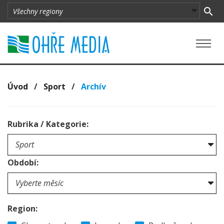
Úvod
/
Sport
/
Archív
Rubrika / Kategorie:
Období:
Region: