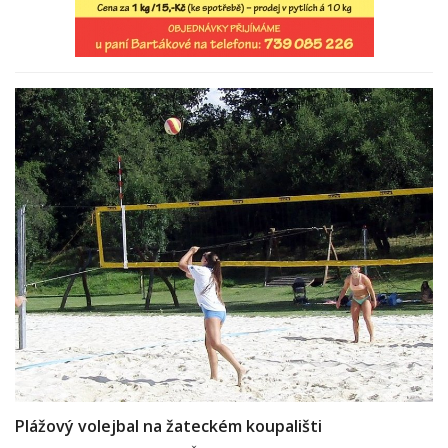
Plážový volejbal na žateckém koupališti