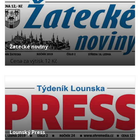
Žatecké noviny
Cena za výtisk 12 Kč
Lounský Press