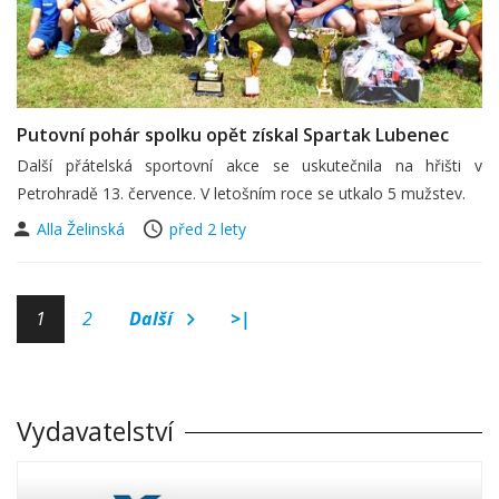
Putovní pohár spolku opět získal Spartak Lubenec
Další přátelská sportovní akce se uskutečnila na hřišti v
Petrohradě 13. července. V letošním roce se utkalo 5 mužstev.
Alla Želinská
před 2 lety
1
2
Další
>|
Vydavatelství