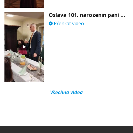
Oslava 101. narozenin paní Věry Skořepové
Přehrát video
Všechna videa