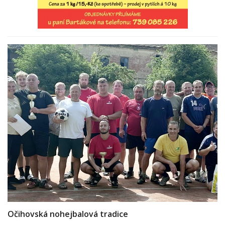
Očihovská nohejbalová tradice