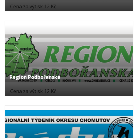
Cena za výtisk 12 Kč
Region Podbořanska
Cena za výtisk 12 Kč