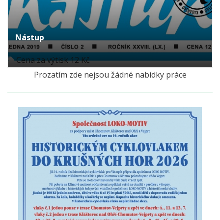
Nástup
Cena za výtisk 12 Kč
Prozatím zde nejsou žádné nabídky práce