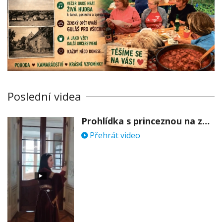
Poslední videa
Prohlídka s princeznou na zámku Stekník
Přehrát video