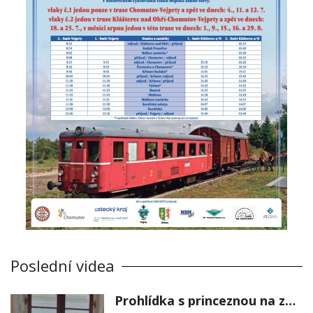
Poslední videa
Prohlídka s princeznou na zámku Stekník