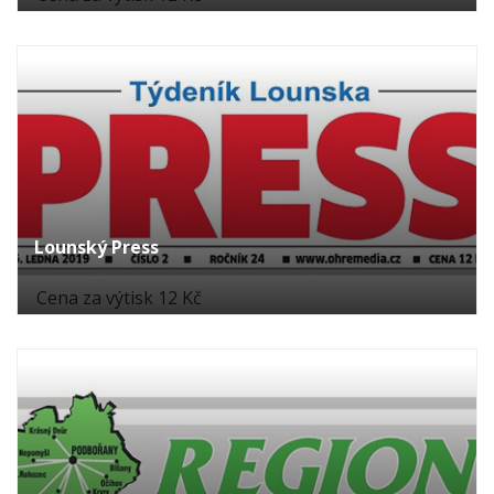
Lounský Press
Cena za výtisk 12 Kč