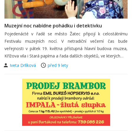
Muzejní noc nabídne pohádku i detektivku
Pojedenácté v řadě se město Žatec připojí k celostátnímu
Festivalu muzejních nocí. V netradiční večerní čas bude
veřejnosti v pátek 19. května přístupná hlavní budova muzea,
Křížova vila i Stará papírna a řada dalších objektů, ve kterých…
Iveta Drlíková
před 9 lety