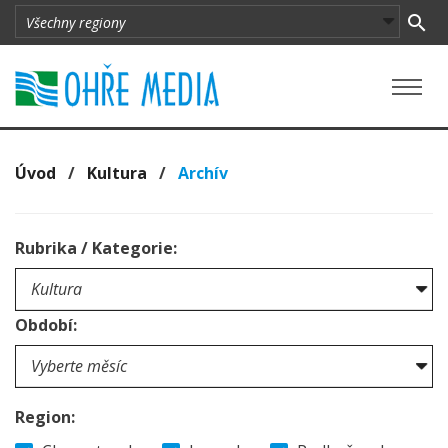
Úvod
/
Kultura
/
Archív
Rubrika / Kategorie:
Období:
Region: