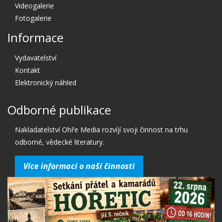
Videogalerie
Fotogalerie
Informace
Vydavatelství
Kontakt
Elektronický náhled
Odborné publikace
Nakladatelství Ohře Media rozvíjí svoji činnost na trhu
odborné, vědecké literatury.
Více informací o naší činnosti