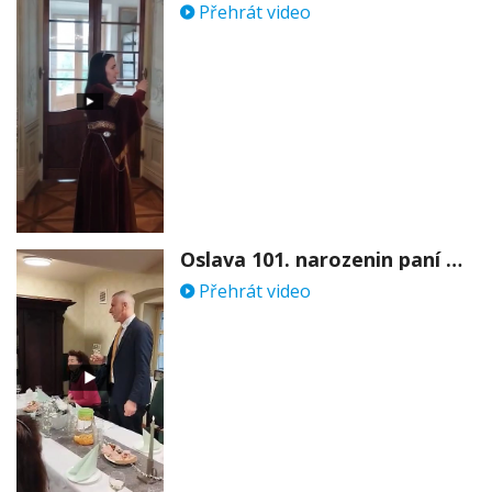
Přehrát video
Oslava 101. narozenin paní Věry Skořepové
Přehrát video