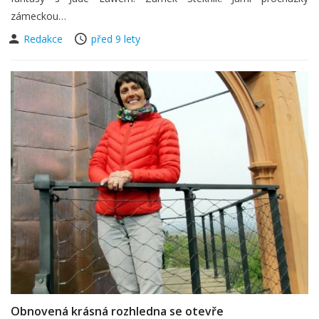
zámeckou…
Redakce
před 9 lety
Obnovená krásná rozhledna se otevře