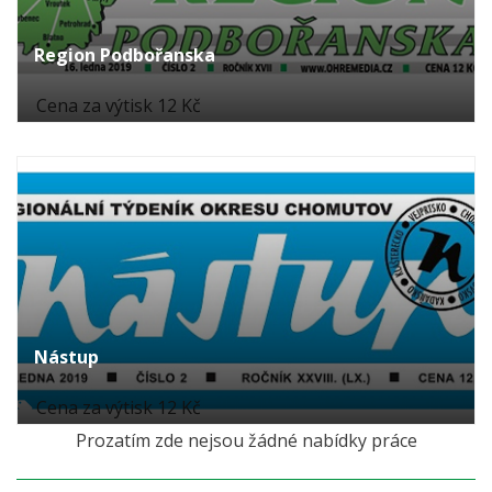
Region Podbořanska
Cena za výtisk 12 Kč
Nástup
Cena za výtisk 12 Kč
Prozatím zde nejsou žádné nabídky práce