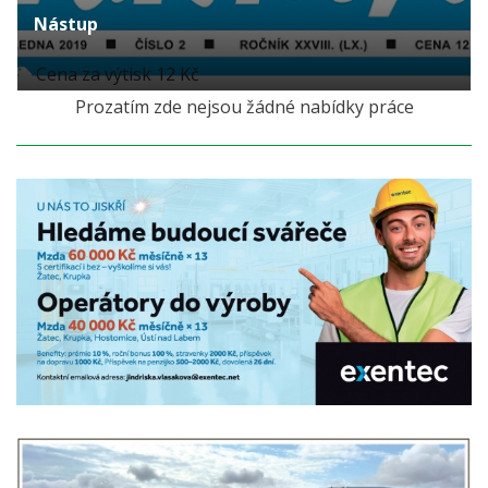
Nástup
Cena za výtisk 12 Kč
Prozatím zde nejsou žádné nabídky práce