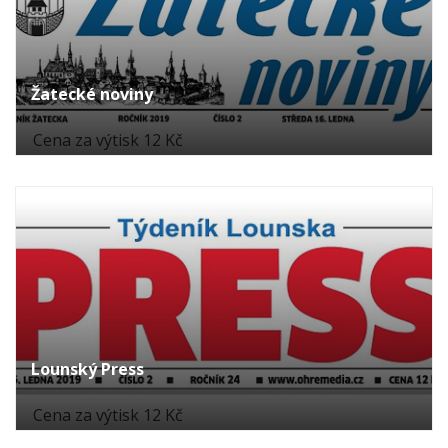
Žatecké noviny
Cena za výtisk 12 Kč
Lounský Press
Cena za výtisk 12 Kč