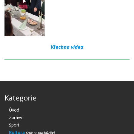
Všechna videa
Kategorie
Úvod
Zprávy
Sport
Kultura