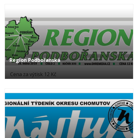
Region Podbořanska
Cena za výtisk 12 Kč