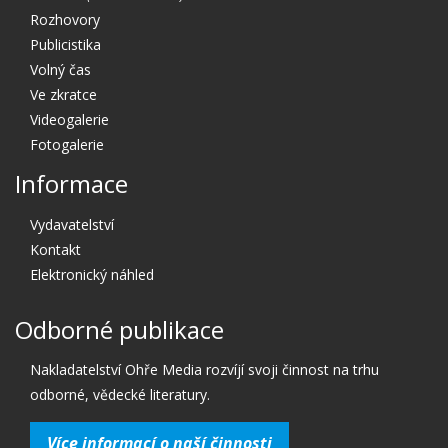
Rozhovory
Publicistika
Volný čas
Ve zkratce
Videogalerie
Fotogalerie
Informace
Vydavatelství
Kontakt
Elektronický náhled
Odborné publikace
Nakladatelství Ohře Media rozvíjí svoji činnost na trhu
odborné, vědecké literatury.
Více informací o naší činnosti