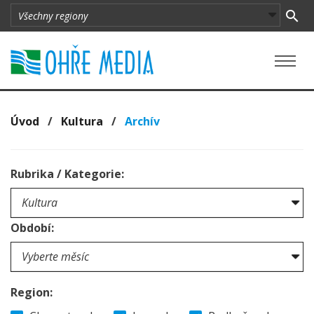
Úvod
/
Kultura
/
Archív
Rubrika / Kategorie:
Období:
Region: