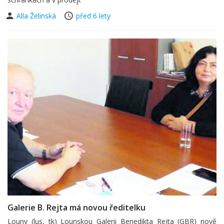
Alla Želinská
před 6 lety
Galerie B. Rejta má novou ředitelku
Louny (lus, tk) Lounskou Galerii Benedikta Rejta (GBR) nově