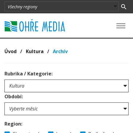
Úvod
/
Kultura
/
Archív
Rubrika / Kategorie:
Období:
Region: