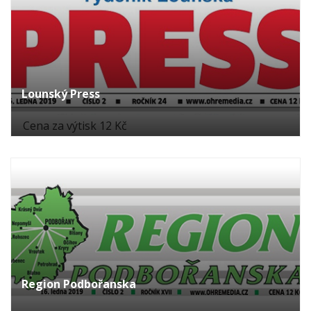
Lounský Press
Cena za výtisk 12 Kč
Region Podbořanska