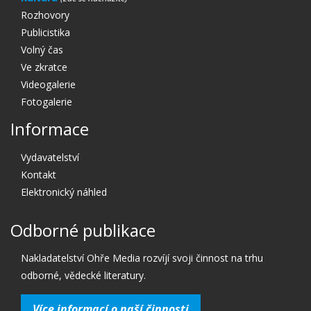
Rozhovory
Publicistika
Volný čas
Ve zkratce
Videogalerie
Fotogalerie
Informace
Vydavatelství
Kontakt
Elektronický náhled
Odborné publikace
Nakladatelství Ohře Media rozvíjí svoji činnost na trhu
odborné, vědecké literatury.
Více informací o naší činnosti