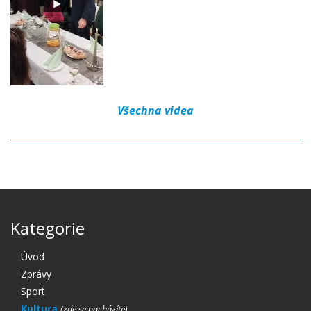
Všechna videa
Kategorie
Úvod
Zprávy
Sport
Kultura