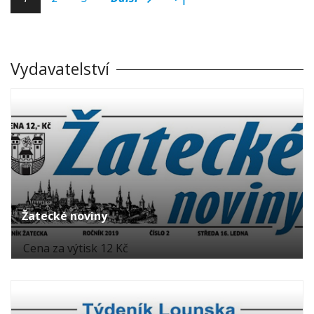
Vydavatelství
Žatecké noviny
Cena za výtisk 12 Kč