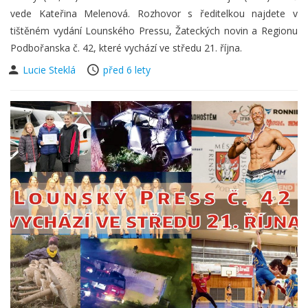
vede Kateřina Melenová. Rozhovor s ředitelkou najdete v
tištěném vydání Lounského Pressu, Žateckých novin a Regionu
Podbořanska č. 42, které vychází ve středu 21. října.
Lucie Steklá
před 6 lety