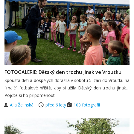
FOTOGALERIE: Dětský den trochu jinak ve Vroutku
Spousta dětí a dospělých dorazila v sobotu 5. září do Vroutku na
"malé" fotbalové hřiště, aby si užila Dětský den trochu jinak....
Pojďte si ho připomenout.
Alla Želinská
před 6 lety
108 fotografií