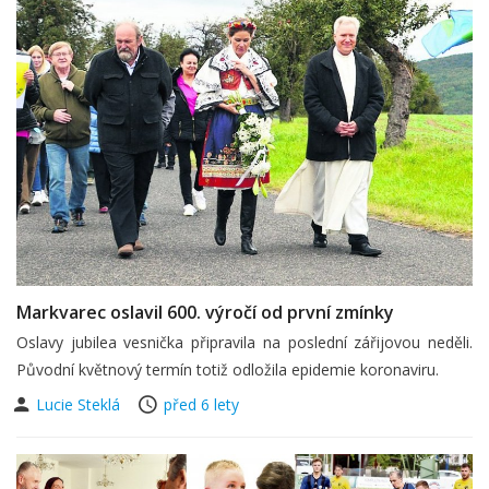
Markvarec oslavil 600. výročí od první zmínky
Oslavy jubilea vesnička připravila na poslední zářijovou neděli.
Původní květnový termín totiž odložila epidemie koronaviru.
Lucie Steklá
před 6 lety