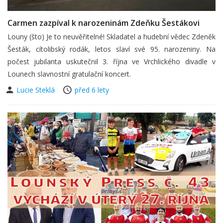
Carmen zazpíval k narozeninám Zdeňku Šestákovi
Louny (što) Je to neuvěřitelné! Skladatel a hudební vědec Zdeněk
Šesták, cítolibský rodák, letos slaví své 95. narozeniny. Na
počest jubilanta uskutečnil 3. října ve Vrchlického divadle v
Lounech slavnostní gratulační koncert.
Lucie Steklá
před 6 lety