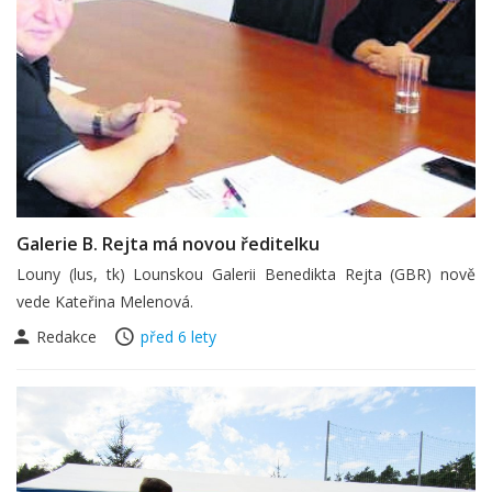
Galerie B. Rejta má novou ředitelku
Louny (lus, tk) Lounskou Galerii Benedikta Rejta (GBR) nově
vede Kateřina Melenová.
Redakce
před 6 lety