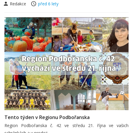
Redakce
před 6 lety
Tento týden v Regionu Podbořanska
Region Podbořanska č. 42 ve středu 21. října ve vašich
schránkách a v prodeji.