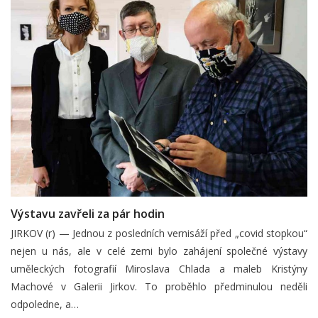
Výstavu zavřeli za pár hodin
JIRKOV (r) — Jednou z posledních vernisáží před „covid stopkou“
nejen u nás, ale v celé zemi bylo zahájení společné výstavy
uměleckých fotografií Miroslava Chlada a maleb Kristýny
Machové v Galerii Jirkov. To proběhlo předminulou neděli
odpoledne, a…