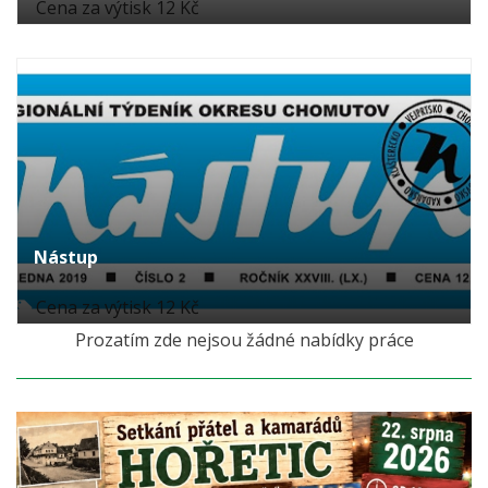
Cena za výtisk 12 Kč
Nástup
Cena za výtisk 12 Kč
Prozatím zde nejsou žádné nabídky práce