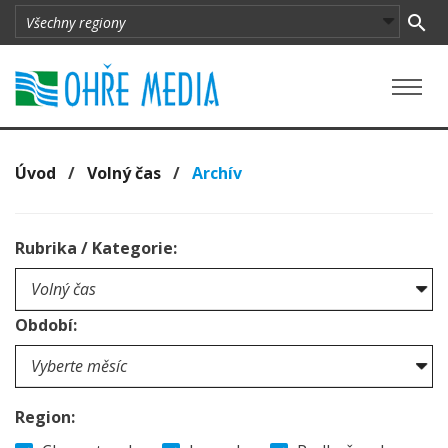
Úvod
/
Volný čas
/
Archív
Rubrika / Kategorie:
Období:
Region: