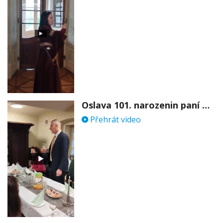
Oslava 101. narozenin paní Věry Skořepové
Přehrát video