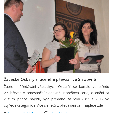
Žatecké Oskary si ocenění převzali ve Sladovně
Žatec – Předávání „žateckých Oscarů“ se konalo ve středu
27. března v renesanční sladovně. Borešova cena, ocenění za
kulturní přínos městu, bylo předáno za roky 2011 a 2012 ve
čtyřech kategoriích. Více snímků z předávání cen najdete zde.