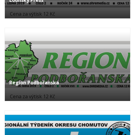
Cena za výtisk 12 Kč
Region Podbořanska
Cena za výtisk 12 Kč