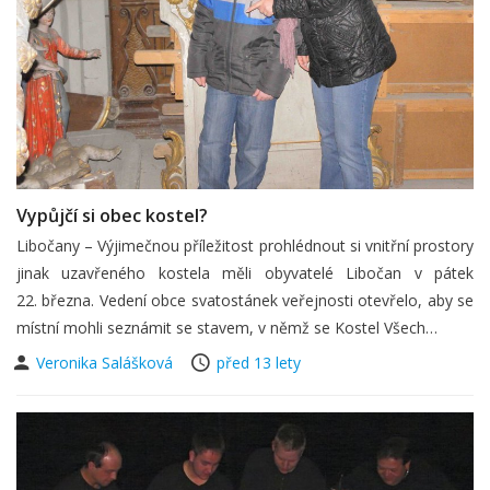
Vypůjčí si obec kostel?
Libočany – Výjimečnou příležitost prohlédnout si vnitřní prostory
jinak uzavřeného kostela měli obyvatelé Libočan v pátek
22. března. Vedení obce svatostánek veřejnosti otevřelo, aby se
místní mohli seznámit se stavem, v němž se Kostel Všech…
Veronika Salášková
před 13 lety