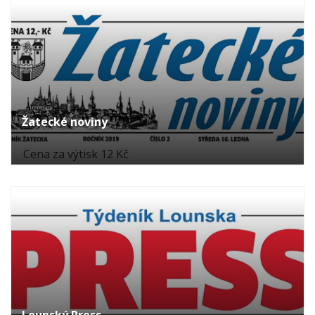
Žatecké noviny
Cena za výtisk 12 Kč
Lounský Press