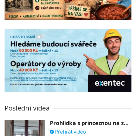
Poslední videa
Prohlídka s princeznou na zámku Stekník
Přehrát video