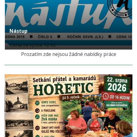
Nástup
Cena za výtisk 12 Kč
Prozatím zde nejsou žádné nabídky práce