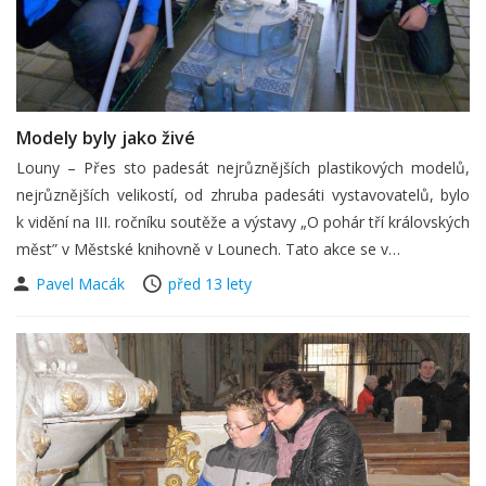
Modely byly jako živé
Louny – Přes sto padesát nejrůznějších plastikových modelů,
nejrůznějších velikostí, od zhruba padesáti vystavovatelů, bylo
k vidění na III. ročníku soutěže a výstavy „O pohár tří královských
měst” v Městské knihovně v Lounech. Tato akce se v…
Pavel Macák
před 13 lety