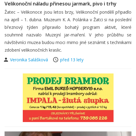
Velikonoční náladu přinesou jarmark, pivo i trhy
Žatec – Velikonoce jsou letos brzy, Velikonoční pondělí připadlo
na apríl – 1. dubna. Muzeum K. A. Polánka v Žatci si na poslední
březnový týden připravilo bohatý program aktivit, které
souhrnně nazvalo Muzejní jar-maření. V jeho průběhu se
návštěvníci muzea budou moci mimo jiné seznámit s technikami
zdobení velikonočních kraslic.
Veronika Salášková
před 13 lety