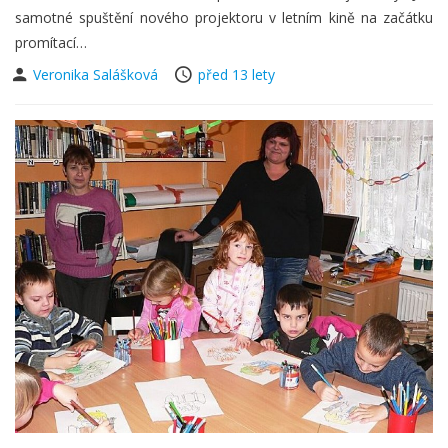
samotné spuštění nového projektoru v letním kině na začátku
promítací…
Veronika Salášková
před 13 lety