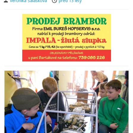
Veronika Salášková
před 13 lety