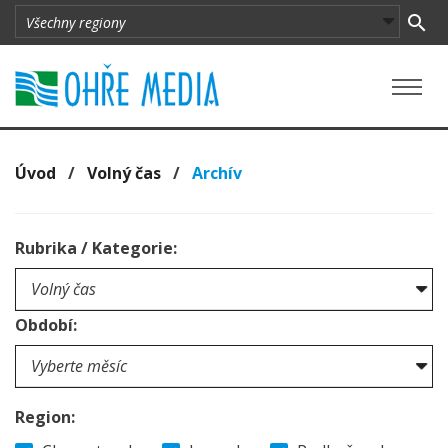
Úvod
/
Volný čas
/
Archív
Rubrika / Kategorie:
Období:
Region: