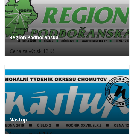
Region Podbořanska
Cena za výtisk 12 Kč
Nástup
Cena za výtisk 12 Kč