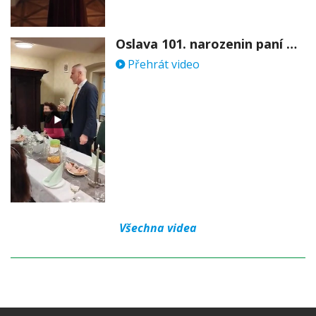
Oslava 101. narozenin paní Věry Skořepové
Přehrát video
Všechna videa