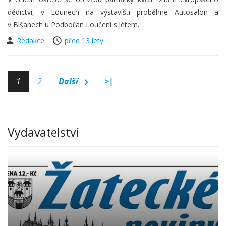
dědictví, v Lounech na výstavišti proběhne Autosalon a
v Blšanech u Podbořan Loučení s létem.
Redakce
před 13 lety
1
2
Další
>|
Vydavatelství