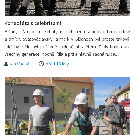
Konec léta s celebritami
Blšany – Na pódiu celebrity, na nebi azúro a pod pódiem potlesk
a smích. Svatováclavský jarmark v Blšanech byl prostě takový,
jaké by mělo být pořádné rozloučení s létem. Tedy hudba pro
všechny generace, hodně jídla a pití a hlavně žádná nuda.…
Jan Vnouček
před 13 lety