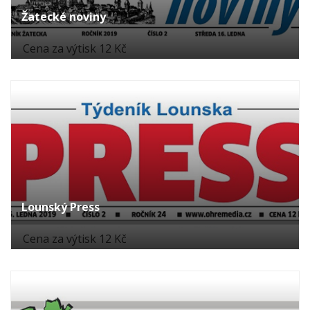
Žatecké noviny
Cena za výtisk 12 Kč
Lounský Press
Cena za výtisk 12 Kč