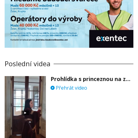
Poslední videa
Prohlídka s princeznou na zámku Stekník
Přehrát video