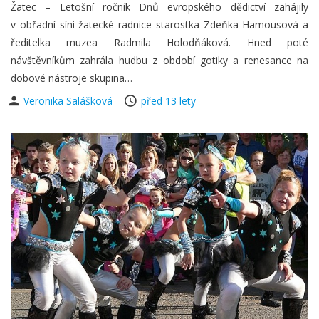
Žatec – Letošní ročník Dnů evropského dědictví zahájily
v obřadní síni žatecké radnice starostka Zdeňka Hamousová a
ředitelka muzea Radmila Holodňáková. Hned poté
návštěvníkům zahrála hudbu z období gotiky a renesance na
dobové nástroje skupina…
Veronika Salášková
před 13 lety