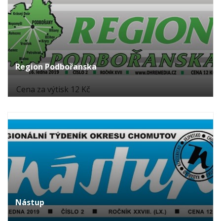
Region Podbořanska
Cena za výtisk 12 Kč
Nástup