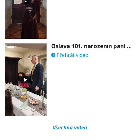
Oslava 101. narozenin paní Věry Skořepové
Přehrát video
Všechna videa