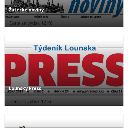
Žatecké noviny
Cena za výtisk 12 Kč
Lounský Press
Cena za výtisk 12 Kč