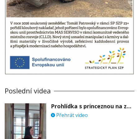
Poslední videa
Prohlídka s princeznou na zámku Stekník
Přehrát video