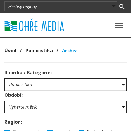
Úvod
/
Publicistika
/
Archív
Rubrika / Kategorie:
Období:
Region: