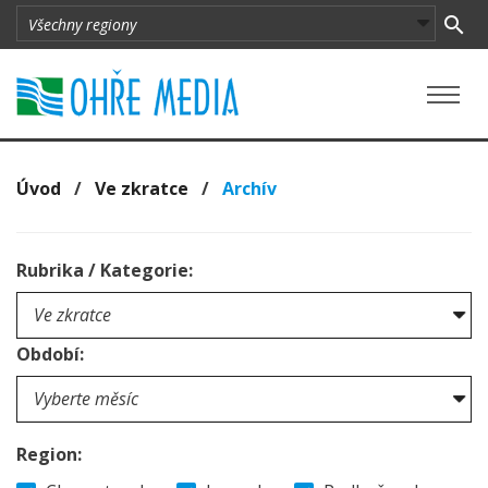
Úvod
/
Ve zkratce
/
Archív
Rubrika / Kategorie:
Období:
Region: