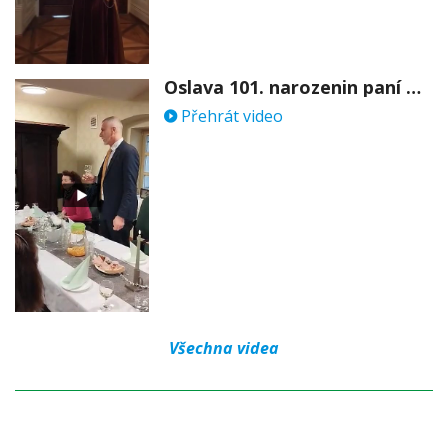
Oslava 101. narozenin paní Věry Skořepové
Přehrát video
Všechna videa