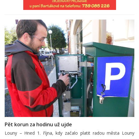
Pět korun za hodinu už ujde
Louny – Hned 1. října, kdy začalo platit radou města Louny