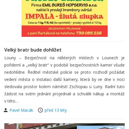
Velký bratr bude dohlížet
Louny – Bezpečnost na některých místech v Lounech je
pofiderní a „velký bratr“ v podobě bezpečnostních kamer všude
nedohlídne. Ředitel městské policie se proto rozhodl požádat
vedení města o instalaci další kamery, která by ve dne v noci
sledovala prostor kolem náměstí Zschopau u Luny. Radní tuto
žádost na svém jednání projednali a schválili nákup a montáž
v této…
Pavel Macák
před 13 lety