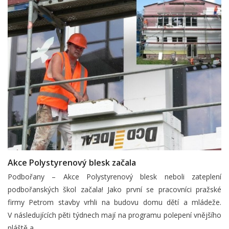
Akce Polystyrenový blesk začala
Podbořany – Akce Polystyrenový blesk neboli zateplení
podbořanských škol začala! Jako první se pracovníci pražské
firmy Petrom stavby vrhli na budovu domu dětí a mládeže.
V následujících pěti týdnech mají na programu polepení vnějšího
pláště a…