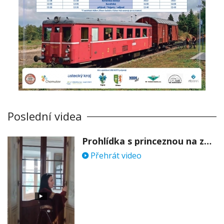
Poslední videa
Prohlídka s princeznou na zámku Stekník
Přehrát video