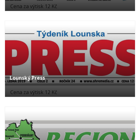
Cena za výtisk 12 Kč
Lounský Press
Cena za výtisk 12 Kč