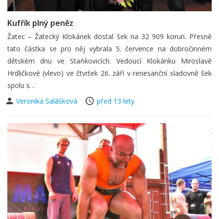
Kufřík plný peněz
Žatec – Žatecký Klokánek dostal šek na 32 909 korun. Přesně
tato částka se pro něj vybrala 5. července na dobročinném
dětském dnu ve Staňkovicích. Vedoucí Klokánku Miroslavě
Hrdličkové (vlevo) ve čtvrtek 26. září v renesanční sladovně šek
spolu s…
Veronika Salášková
před 13 lety