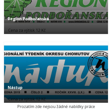
Region Podbořanska
Cena za výtisk 12 Kč
Nástup
Cena za výtisk 12 Kč
Prozatím zde nejsou žádné nabídky práce