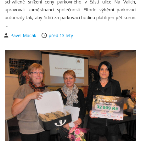
schválené snížení ceny parkovného v části ulice Na Valích,
upravovali zaměstnanci společnosti Eltodo výběrní parkovací
automaty tak, aby řidiči za parkovací hodinu platili jen pět korun.
…
Pavel Macák
před 13 lety