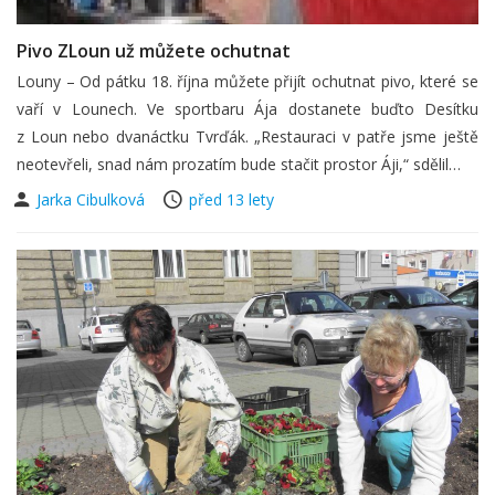
Pivo ZLoun už můžete ochutnat
Louny – Od pátku 18. října můžete přijít ochutnat pivo, které se
vaří v Lounech. Ve sportbaru Ája dostanete buďto Desítku
z Loun nebo dvanáctku Tvrďák. „Restauraci v patře jsme ještě
neotevřeli, snad nám prozatím bude stačit prostor Áji,“ sdělil…
Jarka Cibulková
před 13 lety