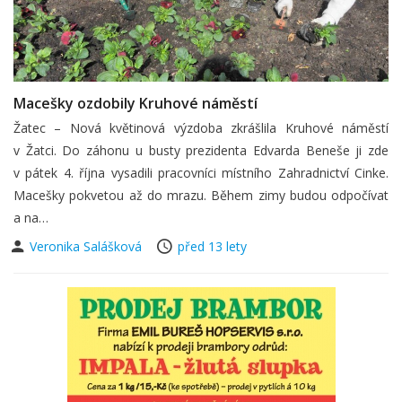
Macešky ozdobily Kruhové náměstí
Žatec – Nová květinová výzdoba zkrášlila Kruhové náměstí
v Žatci. Do záhonu u busty prezidenta Edvarda Beneše ji zde
v pátek 4. října vysadili pracovníci místního Zahradnictví Cinke.
Macešky pokvetou až do mrazu. Během zimy budou odpočívat
a na…
Veronika Salášková
před 13 lety