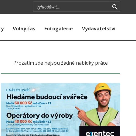
ry
Volný čas
Fotogalerie
Vydavatelství
Prozatím zde nejsou žádné nabídky práce