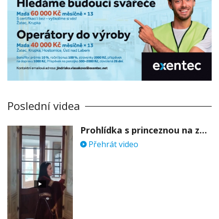
Poslední videa
Prohlídka s princeznou na zámku Stekník
Přehrát video