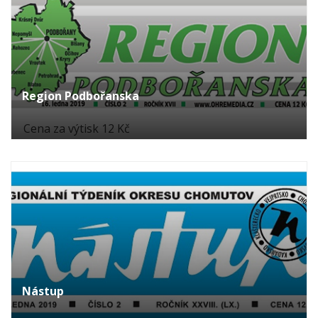
Region Podbořanska
Cena za výtisk 12 Kč
Nástup