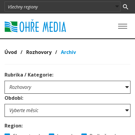
Úvod
/
Rozhovory
/
Archív
Rubrika / Kategorie:
Období:
Region: