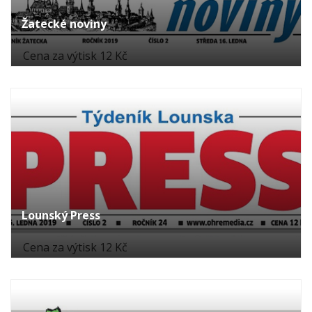
Žatecké noviny
Cena za výtisk 12 Kč
Lounský Press
Cena za výtisk 12 Kč