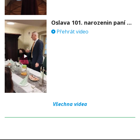
Oslava 101. narozenin paní Věry Skořepové
Přehrát video
Všechna videa