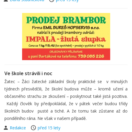
Ve škole strávili i noc
Žatec – Žáci žatecké základní školy praktické se v minulých
týdnech přesvědčili, že školní budova může – kromě učení a
občasného strachu ze zkoušení – poskytnout také jistá pozitiva.
Každý člověk by předpokládal, že v pátek večer budou třídy
školních budov pusté a tiché. A že tomu tak zůstane až do
pondělního rána. Ne však v našem případě.
Redakce
před 15 lety