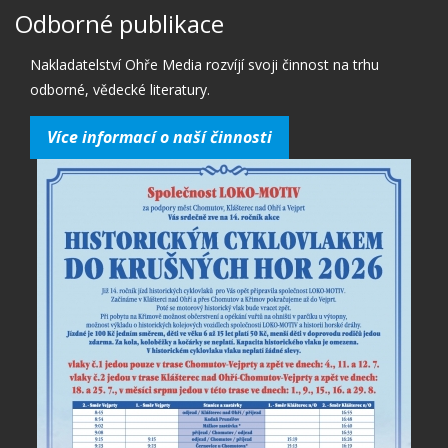
Odborné publikace
Nakladatelství Ohře Media rozvíjí svoji činnost na trhu
odborné, vědecké literatury.
Více informací o naší činnosti