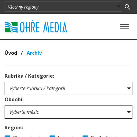
Úvod
/
Archív
Rubrika / Kategorie:
Období:
Region: