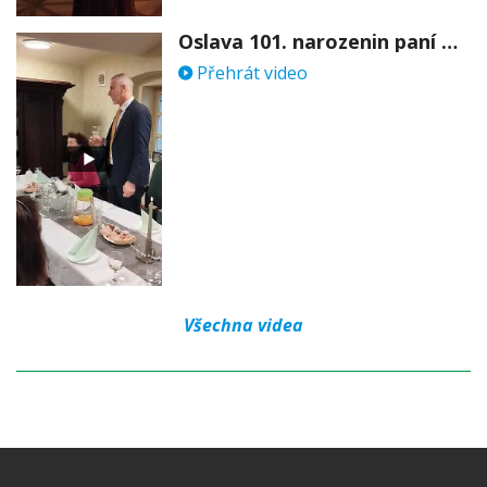
Oslava 101. narozenin paní Věry Skořepové
Přehrát video
Všechna videa