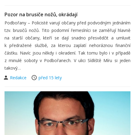
Pozor na brusiče nožů, okrádají
Podbořany – Policisté varují občany před podvodným jednáním
tzv. brusičů nožů. Tito podomní řemeslníci se zaměřují hlavně
na starší občany, kteří se dají snadno přesvědčit a umluvit
k předražené službě, za kterou zaplatí nehoráznou finanční
částku. Navíc jsou někdy i okradení. Tak tomu bylo i v případě
z minulé soboty v Podbořanech. V ulici Sídliště Míru si jeden
takový…
Redakce
před 15 lety