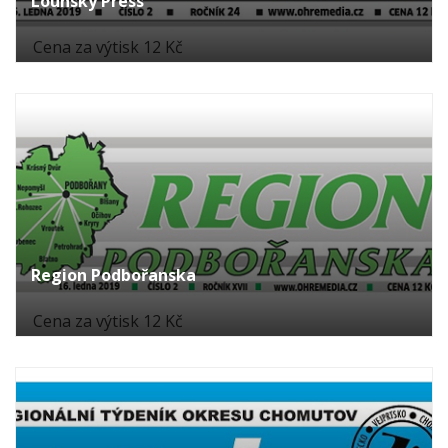
Lounský Press
Cena za výtisk 12 Kč
Region Podbořanska
Cena za výtisk 12 Kč