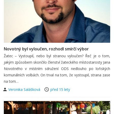
Novotný byl vyloučen, rozhodl smírčí výbor
Žatec – Vystoupil, nebo byl stranou vyloučen? Řeč je o tom,
jakým způsobem skončilo členství žateckého místostarosty Jana
Novotného v místním sdružení ODS nedlouho po loňských
komunálních volbách. On trval na tom, že vystoupil, strana zase
na tom…
Veronika Salášková
před 15 lety