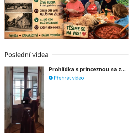
Poslední videa
Prohlídka s princeznou na zámku Stekník
Přehrát video