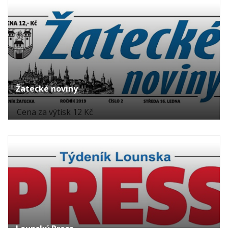
Žatecké noviny
Cena za výtisk 12 Kč