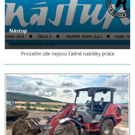
Nástup
Cena za výtisk 12 Kč
Prozatím zde nejsou žádné nabídky práce