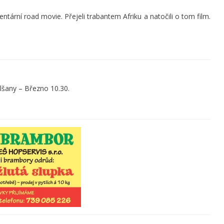
ární road movie. Přejeli trabantem Afriku a natočili o tom film.
d.
Blšany – Březno 10.30.