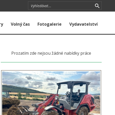
ry
Volný čas
Fotogalerie
Vydavatelství
Prozatím zde nejsou žádné nabídky práce