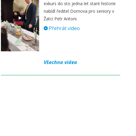
exkurs do sto jedna let staré historie
nabídl ředitel Domova pro seniory v
Žatci Petr Antoni.
Přehrát video
Všechna videa