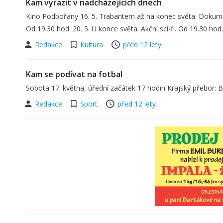
Kam vyrazit v nadcházejících dnech
Kino Podbořany 16. 5. Trabantem až na konec světa. Dokument
Od 19.30 hod. 20. 5. U konce světa. Akční sci-fi. Od 19.30 ho
Redakce
Kultura
před 12 lety
Kam se podívat na fotbal
Sobota 17. května, úřední začátek 17 hodin Krajský přebor: 
Redakce
Sport
před 12 lety