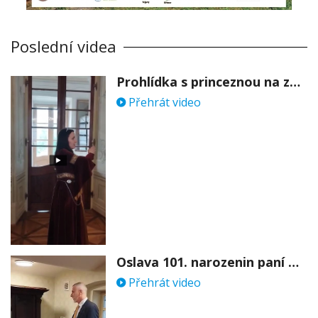
Poslední videa
Prohlídka s princeznou na zámku Stekník
Přehrát video
Oslava 101. narozenin paní Věry Skořepové
Přehrát video