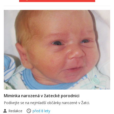
Miminka narozená v žatecké porodnici
Podívejte se na nejmladší občánky narozené v Žatci.
Redakce
před 8 lety