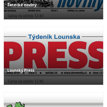
Žatecké noviny
Cena za výtisk 12 Kč
Lounský Press
Cena za výtisk 12 Kč