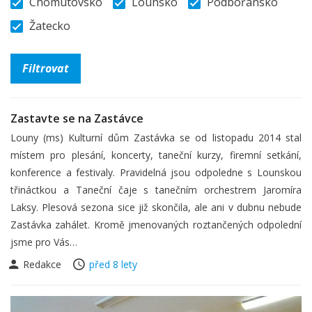
Chomutovsko
Lounsko
Podbořansko
Žatecko
Zastavte se na Zastávce
Louny (ms) Kulturní dům Zastávka se od listopadu 2014 stal
místem pro plesání, koncerty, taneční kurzy, firemní setkání,
konference a festivaly. Pravidelná jsou odpoledne s Lounskou
třináctkou a Taneční čaje s tanečním orchestrem Jaromíra
Laksy. Plesová sezona sice již skončila, ale ani v dubnu nebude
Zastávka zahálet. Kromě jmenovaných roztančených odpolední
jsme pro Vás…
Redakce
před 8 lety