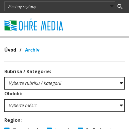
Úvod
/
Archív
Rubrika / Kategorie:
Období:
Region: