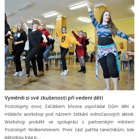
Vyměnili si své zkušenosti při vedení dětí
Postoloprty (nov) Začátkem března uspořádal Dům dětí a
mládeže workshop pod názvem Setkání volnočasových aktivit.
Workshop proběhl ve spolupráci s partnerským městem
Postoloprt Wolkensteinem. První část patřila tanečníkům, kde
lektorkou byla p.…