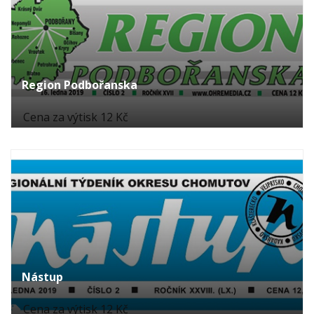
Region Podbořanska
Cena za výtisk 12 Kč
Nástup
Cena za výtisk 12 Kč