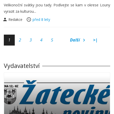
Velikonoční svátky jsou tady. Podívejte se kam v okrese Louny
vyrazit za kulturou...
Redakce
před 8 lety
1
2
3
4
5
Další
>|
Vydavatelství