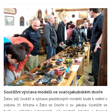
Soutěžní výstava modelů ve svatojakubském dvoře
Žatec (id) Soutěž a výstava plastikových modelů bude k vidění v
sobotu 31. března v Žatci ve Dvoře U sv. Jakuba. Soutěžit se