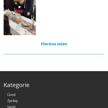
Všechna videa
Kategorie
Úvod
Zprávy
Sport