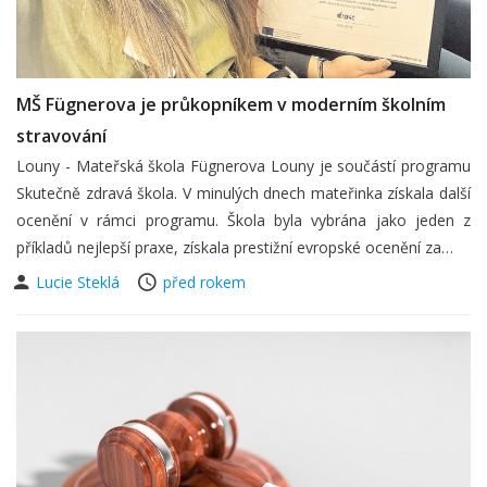
MŠ Fügnerova je průkopníkem v moderním školním
stravování
Louny - Mateřská škola Fügnerova Louny je součástí programu
Skutečně zdravá škola. V minulých dnech mateřinka získala další
ocenění v rámci programu. Škola byla vybrána jako jeden z
příkladů nejlepší praxe, získala prestižní evropské ocenění za…
Lucie Steklá
před rokem