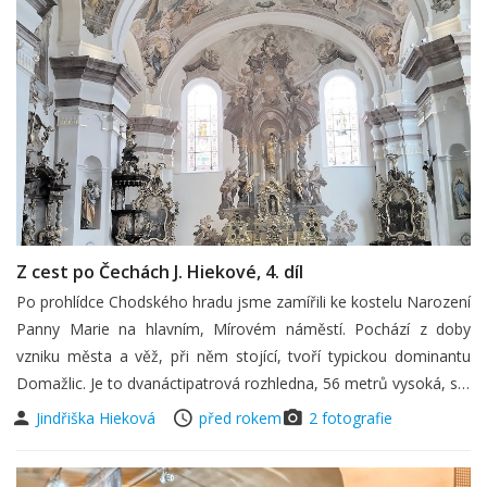
Z cest po Čechách J. Hiekové, 4. díl
Po prohlídce Chodského hradu jsme zamířili ke kostelu Narození
Panny Marie na hlavním, Mírovém náměstí. Pochází z doby
vzniku města a věž, při něm stojící, tvoří typickou dominantu
Domažlic. Je to dvanáctipatrová rozhledna, 56 metrů vysoká, s…
Jindřiška Hieková
před rokem
2 fotografie