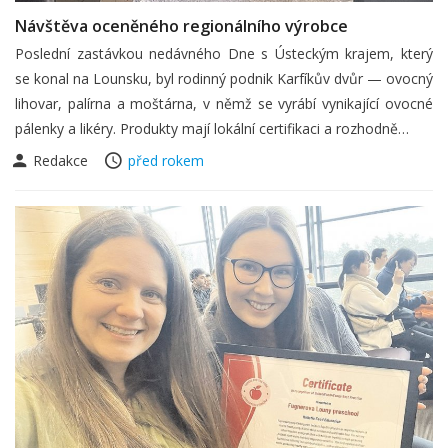
Návštěva oceněného regionálního výrobce
Poslední zastávkou nedávného Dne s Ústeckým krajem, který
se konal na Lounsku, byl rodinný podnik Karfíkův dvůr — ovocný
lihovar, palírna a moštárna, v němž se vyrábí vynikající ovocné
pálenky a likéry. Produkty mají lokální certifikaci a rozhodně…
Redakce
před rokem