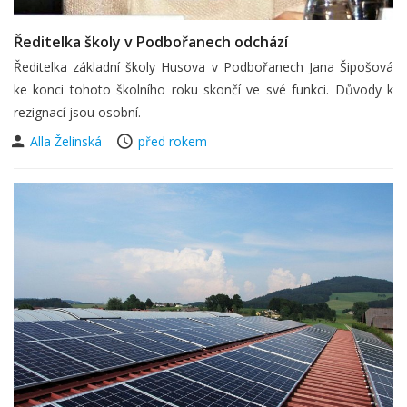
Ředitelka školy v Podbořanech odchází
Ředitelka základní školy Husova v Podbořanech Jana Šipošová
ke konci tohoto školního roku skončí ve své funkci. Důvody k
rezignací jsou osobní.
Alla Želinská
před rokem