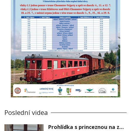
Poslední videa
Prohlídka s princeznou na zámku Stekník