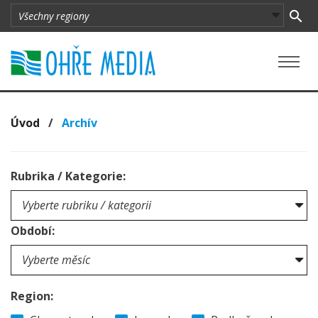
Úvod
/
Archív
Rubrika / Kategorie:
Období:
Region: