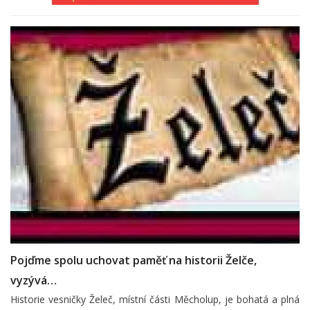
Pojďme spolu uchovat paměť na historii Želče,
vyzývá…
Historie vesničky Želeč, místní části Měcholup, je bohatá a plná