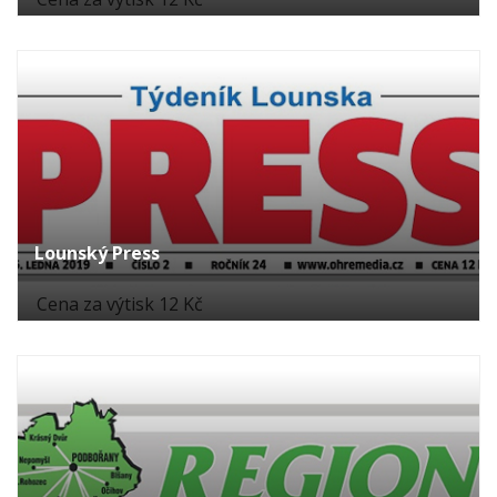
Lounský Press
Cena za výtisk 12 Kč