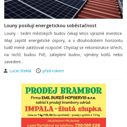
Louny posilují energetickou soběstačnost
Louny - Sedm městských budov čekají letos výrazné investice.
Mají zajistit energetické úspory, a v dlouhodobém horizontu
tudíž méně zatěžovat rozpočet. Chystají se rekonstrukce střech,
na nichž budou FVE, zateplení budov, výměny kotlů nebo
zavedení…
Lucie Steklá
před rokem