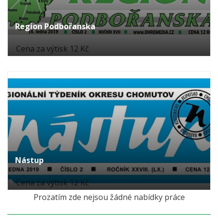
Region Podbořanska
Cena za výtisk 12 Kč
Nástup
Cena za výtisk 12 Kč
Prozatím zde nejsou žádné nabídky práce