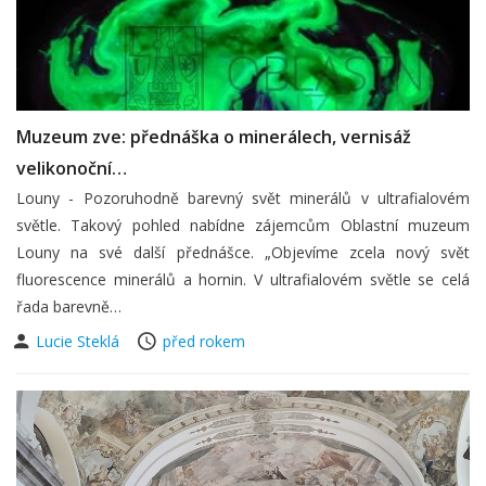
Muzeum zve: přednáška o minerálech, vernisáž
velikonoční…
Louny - Pozoruhodně barevný svět minerálů v ultrafialovém
světle. Takový pohled nabídne zájemcům Oblastní muzeum
Louny na své další přednášce. „Objevíme zcela nový svět
fluorescence minerálů a hornin. V ultrafialovém světle se celá
řada barevně…
Lucie Steklá
před rokem