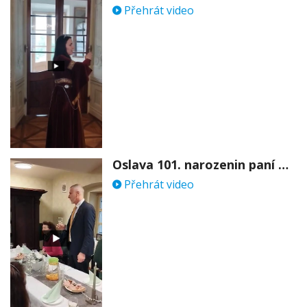
Přehrát video
Oslava 101. narozenin paní Věry Skořepové
Přehrát video