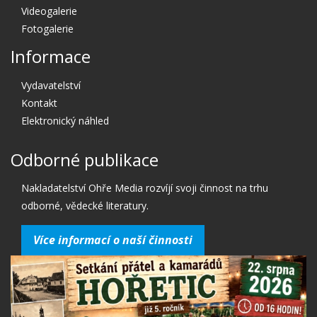
Videogalerie
Fotogalerie
Informace
Vydavatelství
Kontakt
Elektronický náhled
Odborné publikace
Nakladatelství Ohře Media rozvíjí svoji činnost na trhu
odborné, vědecké literatury.
Více informací o naší činnosti