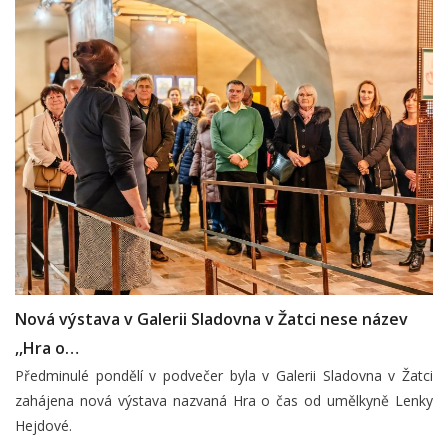
Nová výstava v Galerii Sladovna v Žatci nese název
,,Hra o…
Předminulé pondělí v podvečer byla v Galerii Sladovna v Žatci
zahájena nová výstava nazvaná Hra o čas od umělkyně Lenky
Hejdové.