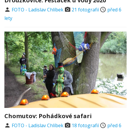
Droužkovice: Fesťáček u vody 2020
FOTO - Ladislav Chlíbek
21 fotografií
před 6
lety
Chomutov: Pohádkové safari
FOTO - Ladislav Chlíbek
18 fotografií
před 6