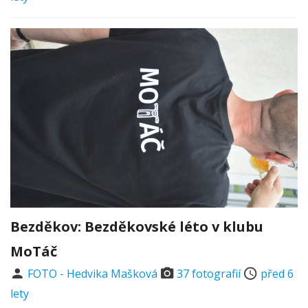
Bezděkov: Bezděkovské léto v klubu
MoTáč
FOTO - Hedvika Mašková
37 fotografií
před 6
lety