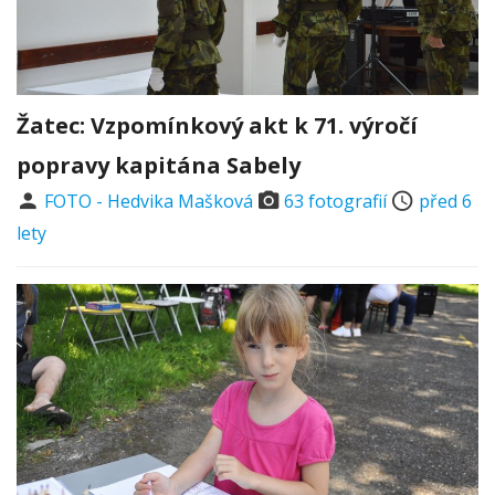
Žatec: Vzpomínkový akt k 71. výročí
popravy kapitána Sabely
FOTO - Hedvika Mašková
63 fotografií
před 6
lety