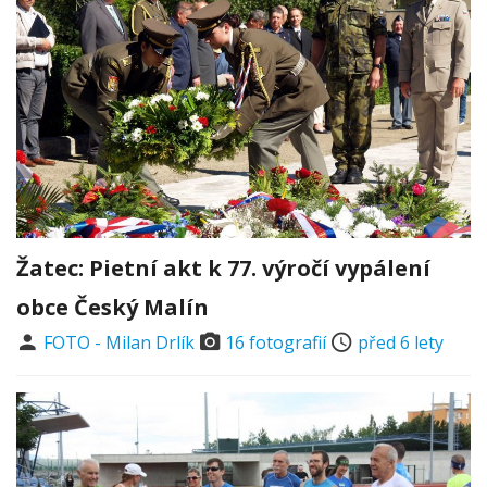
Žatec: Pietní akt k 77. výročí vypálení
obce Český Malín
FOTO - Milan Drlík
16 fotografií
před 6 lety