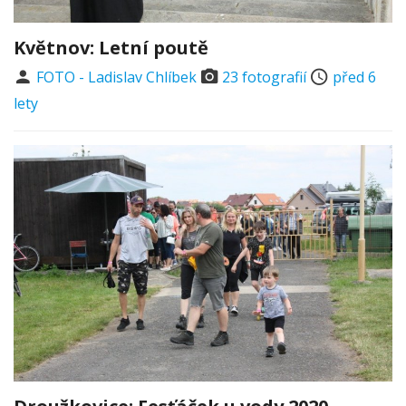
Květnov: Letní poutě
FOTO - Ladislav Chlíbek
23 fotografií
před 6
lety