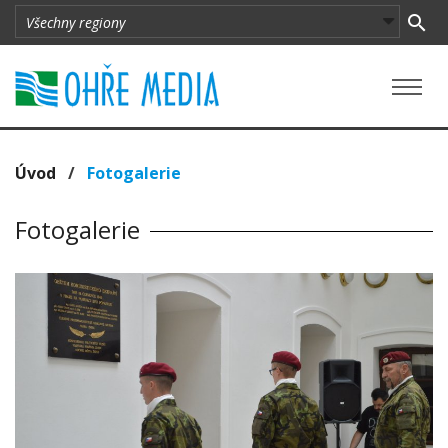
Úvod
/
Fotogalerie
Fotogalerie