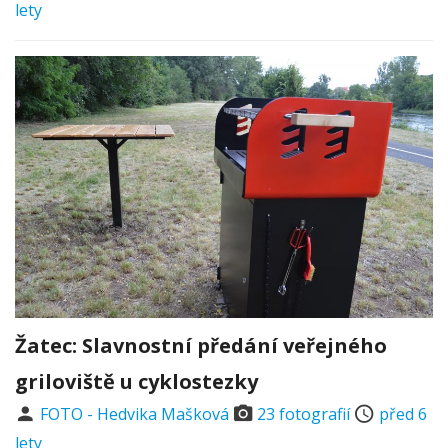
lety
Žatec: Slavnostní předání veřejného
griloviště u cyklostezky
FOTO - Hedvika Mašková
23 fotografií
před 6
lety