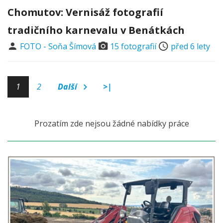
Chomutov: Vernisáž fotografií
tradičního karnevalu v Benátkách
FOTO - Soňa Šímová
15 fotografií
před 6 lety
1
2
Další
>|
Prozatím zde nejsou žádné nabídky práce