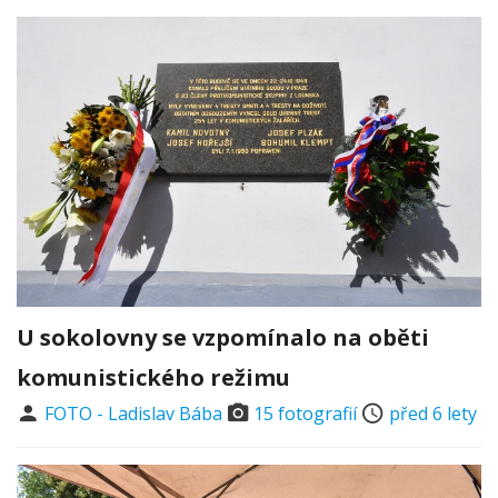
U sokolovny se vzpomínalo na oběti
komunistického režimu
FOTO - Ladislav Bába
15 fotografií
před 6 lety