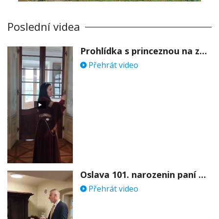
Poslední videa
Prohlídka s princeznou na zámku Stekník
Přehrát video
Oslava 101. narozenin paní Věry Skořepové
Přehrát video