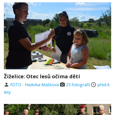
Žiželice: Otec lesů očima dětí
FOTO - Hedvika Mašková
23 fotografií
před 6
lety