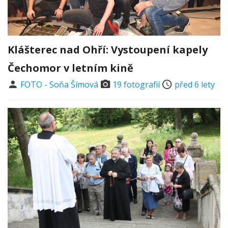
Klášterec nad Ohří: Vystoupení kapely
Čechomor v letním kině
FOTO - Soňa Šímová
19 fotografií
před 6 lety