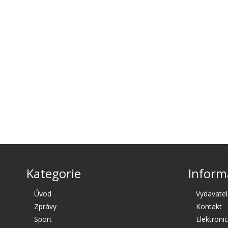
Kategorie
Inform
Úvod
Vydavatel
Zprávy
Kontakt
Sport
Elektroni