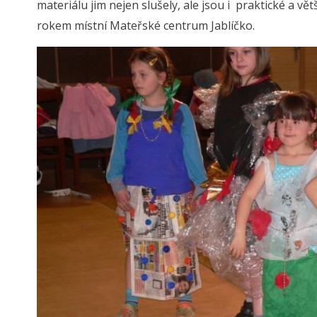
materiálu jim nejen slušely, ale jsou i praktické a v
rokem místní Mateřské centrum Jablíčko.