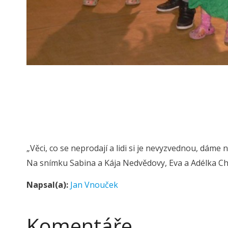
„Věci, co se neprodají a lidi si je nevyzvednou, dáme
Na snímku Sabina a Kája Nedvědovy, Eva a Adélka Ch
Napsal(a):
Jan Vnouček
Komentáře