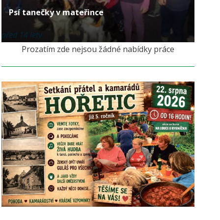
Psí tanečky v mateřince
před 14 lety
Prozatím zde nejsou žádné nabídky práce