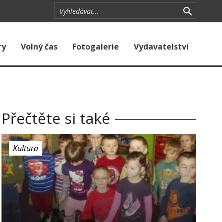
ry
Volný čas
Fotogalerie
Vydavatelství
Přečtěte si také
Kultura