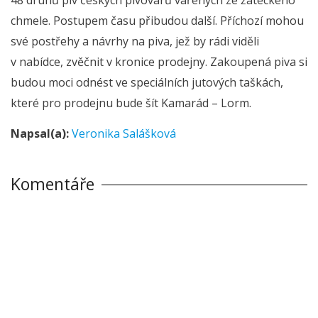
chmele. Postupem času přibudou další. Příchozí mohou
své postřehy a návrhy na piva, jež by rádi viděli
v nabídce, zvěčnit v kronice prodejny. Zakoupená piva si
budou moci odnést ve speciálních jutových taškách,
které pro prodejnu bude šít Kamarád – Lorm.
Napsal(a):
Veronika Salášková
Komentáře