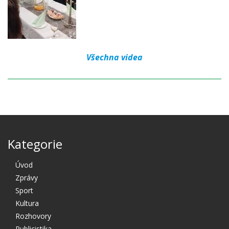
Všechna videa
Kategorie
Úvod
Zprávy
Sport
Kultura
Rozhovory
Publicistika