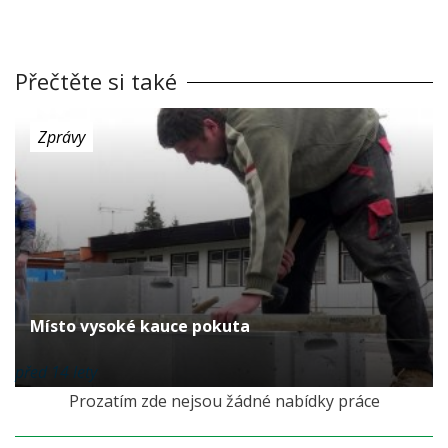
Přečtěte si také
Zprávy
Místo vysoké kauce pokuta
před 14 lety
Prozatím zde nejsou žádné nabídky práce