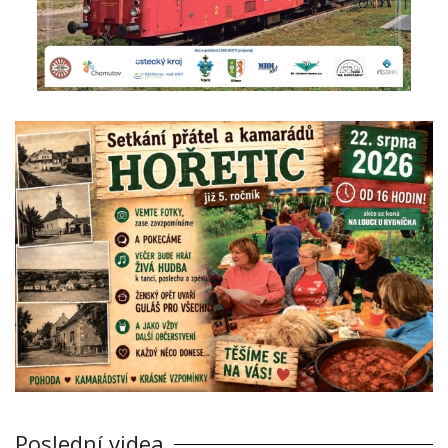
Poslední videa