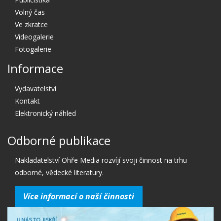
Volný čas
Ve zkratce
Videogalerie
Fotogalerie
Informace
Vydavatelství
Kontakt
Elektronický náhled
Odborné publikace
Nakladatelství Ohře Media rozvíjí svoji činnost na trhu
odborné, vědecké literatury.
Více informací o naší činnosti