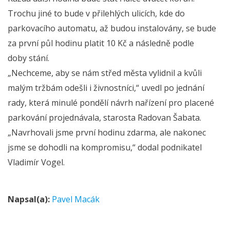
Trochu jiné to bude v přilehlých ulicích, kde do
parkovacího automatu, až budou instalovány, se bude
za první půl hodinu platit 10 Kč a následně podle
doby stání.
„Nechceme, aby se nám střed města vylidnil a kvůli
malým tržbám odešli i živnostníci,“ uvedl po jednání
rady, která minulé pondělí návrh nařízení pro placené
parkování projednávala, starosta Radovan Šabata.
„Navrhovali jsme první hodinu zdarma, ale nakonec
jsme se dohodli na kompromisu,“ dodal podnikatel
Vladimír Vogel.
Napsal(a):
Pavel Macák