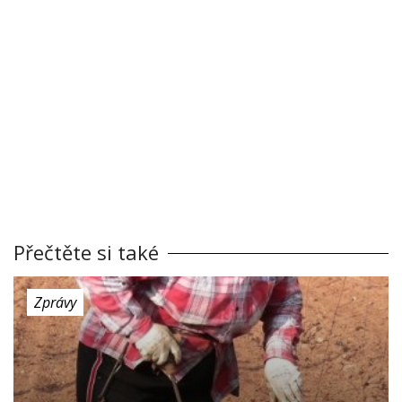
Přečtěte si také
Zprávy