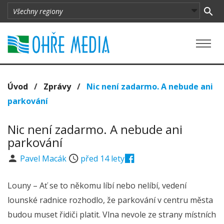
Úvod
/
Zprávy
/
Nic není zadarmo. A nebude ani
parkování
Nic není zadarmo. A nebude ani
parkování
Pavel Macák
před 14 lety
Louny – Ať se to někomu líbí nebo nelíbí, vedení
lounské radnice rozhodlo, že parkování v centru města
budou muset řidiči platit. Vlna nevole ze strany místních