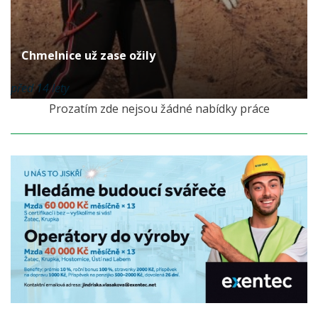
Chmelnice už zase ožily
před 14 lety
Prozatím zde nejsou žádné nabídky práce