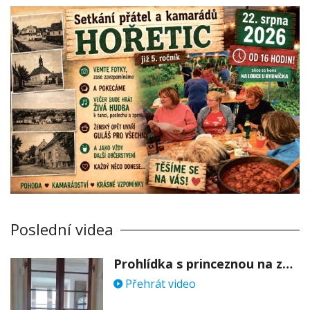
Poslední videa
Prohlídka s princeznou na zámku Stekník
Přehrát video