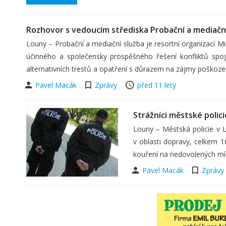
Rozhovor s vedoucím střediska Probační a mediačn
Louny – Probační a mediační služba je resortní organizací Mi
účinného a společensky prospěšného řešení konfliktů spoje
alternativních trestů a opatření s důrazem na zájmy poškoze
Pavel Macák
Zprávy
před 11 lety
Strážníci městské polici
Louny – Městská policie v L
v oblasti dopravy, celkem 16
kouření na nedovolených mís
Pavel Macák
Zprávy