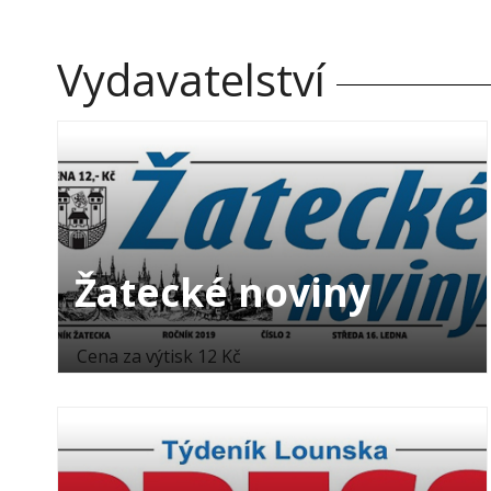
Vydavatelství
Žatecké noviny
Cena za výtisk 12 Kč