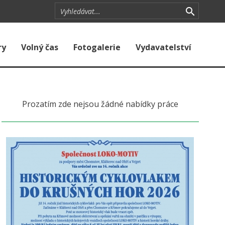
ry
Volný čas
Fotogalerie
Vydavatelství
Prozatím zde nejsou žádné nabídky práce