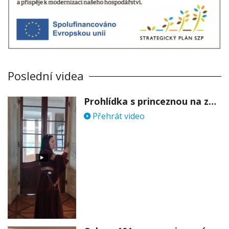
Poslední videa
Prohlídka s princeznou na zámku Stekník
Přehrát video