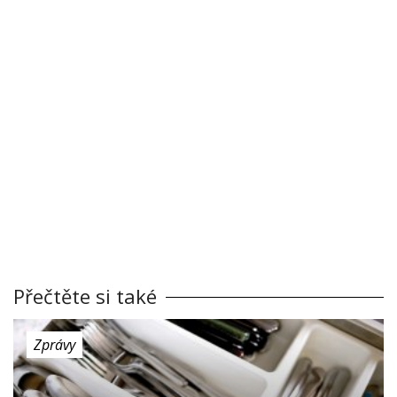
Přečtěte si také
Zprávy