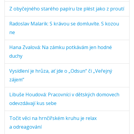
Z obyčejného starého papíru lze plést jako z proutí
Radoslav Malarik: S krávou se domluvíte. S kozou
ne
Hana Zvalová: Na zámku potkávám jen hodné
duchy
Vysídlení je hrůza, ať jde o „Odsun“ či „Veřejný
zájem“
Libuše Houdová: Pracovníci v dětských domovech
odevzdávají kus sebe
Točit věci na hrnčířském kruhu je relax
a odreagování