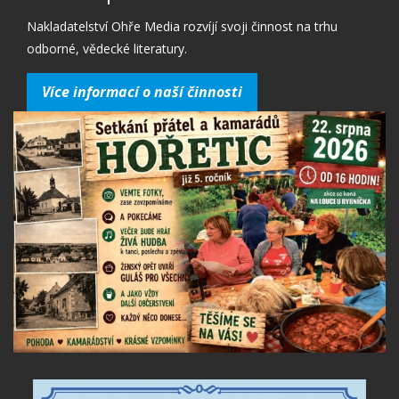
Nakladatelství Ohře Media rozvíjí svoji činnost na trhu
odborné, vědecké literatury.
Více informací o naší činnosti