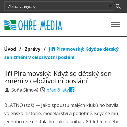
Úvod
/
Zprávy
/
Jiří Piramovský: Když se dětský
sen změní v celoživotní poslání
Jiří Piramovský: Když se dětský sen
změní v celoživotní poslání
Soňa Šímová
před 6 lety
BLATNO (soš) — Jako spoustu malých kluků ho bavila
vojenská historie, modelářství a podobně. Když se mu
jednoho dne dostala do rukou kniha z 80. let minulého