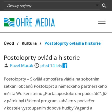
Úvod
/
Kultura
/
Postoloprty ovládla historie
Postoloprty ovládla historie
Pavel Macák
před 14 lety
Postoloprty – Skvělá atmosféra vládla na sobotním
setkání občanů Postoloprt a německého partnerského
města Wolkensteinu „Porta apostolorum podesáté”. Již
v pátek byl třídenní program zahájen v podvečer
v kostele vystoupením dobové hudby Vaganti a