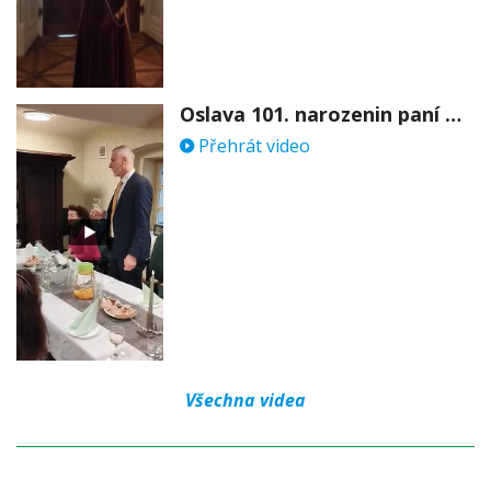
Oslava 101. narozenin paní Věry Skořepové
Přehrát video
Všechna videa