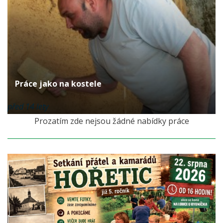
Práce jako na kostele
před 14 lety
Prozatím zde nejsou žádné nabídky práce