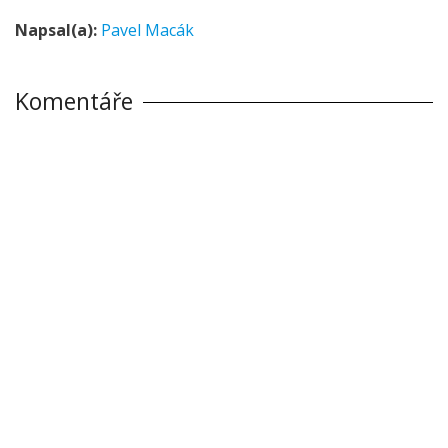
Napsal(a):
Pavel Macák
Komentáře