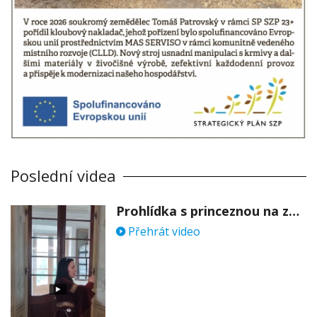
Poslední videa
Prohlídka s princeznou na zámku Stekník
Přehrát video