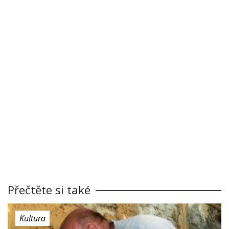
Přečtěte si také
Kultura