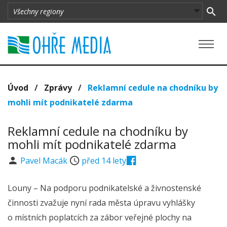
Úvod
/
Zprávy
/
Reklamní cedule na chodníku by
mohli mít podnikatelé zdarma
Reklamní cedule na chodníku by
mohli mít podnikatelé zdarma
Pavel Macák
před 14 lety
Louny – Na podporu podnikatelské a živnostenské
činnosti zvažuje nyní rada města úpravu vyhlášky
o místních poplatcích za zábor veřejné plochy na