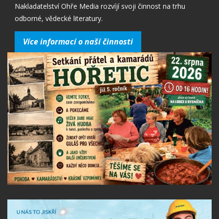
Nakladatelství Ohře Media rozvíjí svoji činnost na trhu
odborné, vědecké literatury.
Více informací o naší činnosti