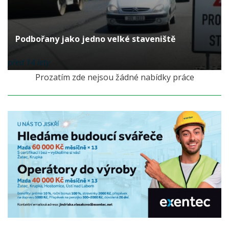
Podbořany jako jedno velké staveniště
před 14 lety
Prozatím zde nejsou žádné nabídky práce