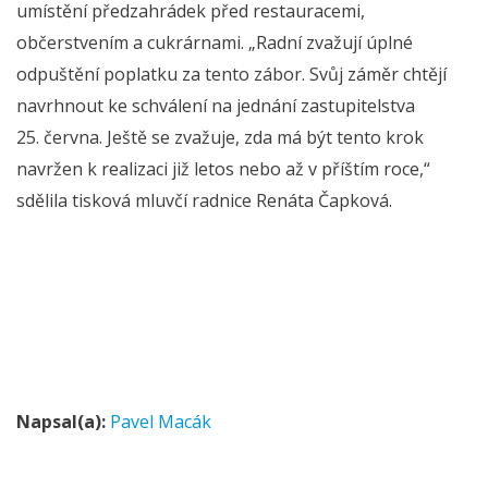
umístění předzahrádek před restauracemi,
občerstvením a cukrárnami. „Radní zvažují úplné
odpuštění poplatku za tento zábor. Svůj záměr chtějí
navrhnout ke schválení na jednání zastupitelstva
25. června. Ještě se zvažuje, zda má být tento krok
navržen k realizaci již letos nebo až v příštím roce,“
sdělila tisková mluvčí radnice Renáta Čapková.
Napsal(a):
Pavel Macák