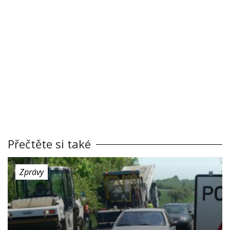
Přečtěte si také
Zprávy