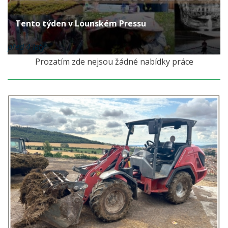
Tento týden v Lounském Pressu
před 4 lety
Prozatím zde nejsou žádné nabídky práce