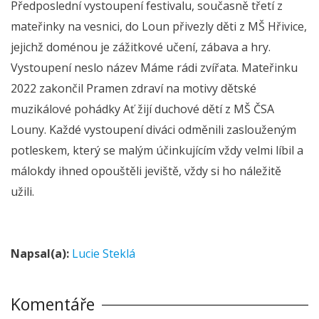
Předposlední vystoupení festivalu, současně třetí z
mateřinky na vesnici, do Loun přivezly děti z MŠ Hřivice,
jejichž doménou je zážitkové učení, zábava a hry.
Vystoupení neslo název Máme rádi zvířata. Mateřinku
2022 zakončil Pramen zdraví na motivy dětské
muzikálové pohádky Ať žijí duchové dětí z MŠ ČSA
Louny. Každé vystoupení diváci odměnili zaslouženým
potleskem, který se malým účinkujícím vždy velmi líbil a
málokdy ihned opouštěli jeviště, vždy si ho náležitě
užili.
Napsal(a):
Lucie Steklá
Komentáře