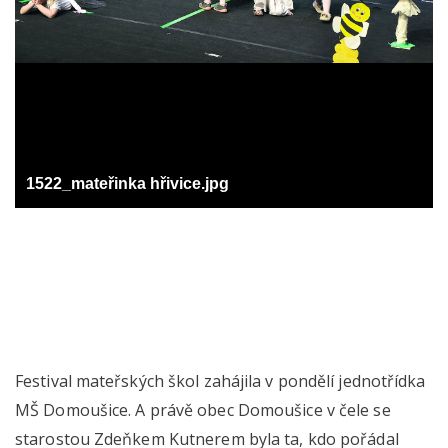
1522_mateřinka hřivice.jpg
Festival mateřských škol zahájila v pondělí jednotřídka
MŠ Domoušice. A právě obec Domoušice v čele se
starostou Zdeňkem Kutnerem byla ta, kdo pořádal