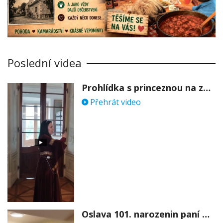
Poslední videa
Prohlídka s princeznou na zámku Stekník
Přehrát video
Oslava 101. narozenin paní Věry Skořepové