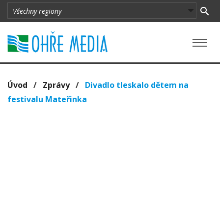
Úvod
/
Zprávy
/
Divadlo tleskalo dětem na
festivalu Mateřinka