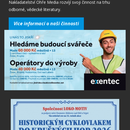
Nakladatelství Ohře Media rozvíjí svoji činnost na trhu
odborné, vědecké literatury.
Více informací o naší činnosti