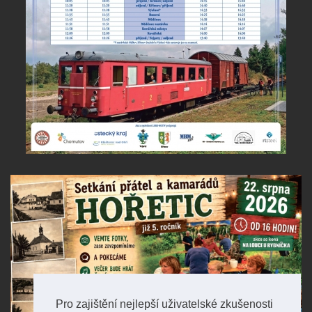
Pro zajištění nejlepší uživatelské zkušenosti