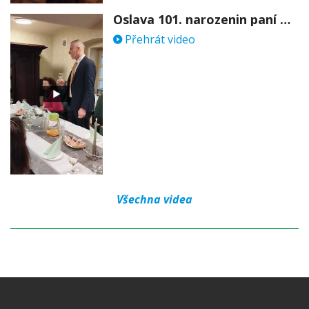
Oslava 101. narozenin paní Věry Skořepové
Přehrát video
Všechna videa