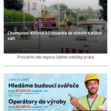
Chomutov: Klíčová křižovatka se otevře v půlce
září
před 4 lety
Prozatím zde nejsou žádné nabídky práce