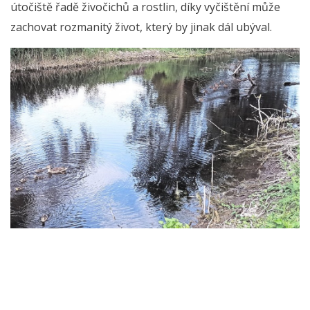
útočiště řadě živočichů a rostlin, díky vyčištění může
zachovat rozmanitý život, který by jinak dál ubýval.