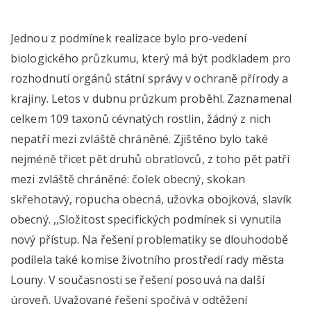
Jednou z podmínek realizace bylo pro-vedení
biologického průzkumu, který má být podkladem pro
rozhodnutí orgánů státní správy v ochraně přírody a
krajiny. Letos v dubnu průzkum proběhl. Zaznamenal
celkem 109 taxonů cévnatých rostlin, žádný z nich
nepatří mezi zvláště chráněné. Zjištěno bylo také
nejméně třicet pět druhů obratlovců, z toho pět patří
mezi zvláště chráněné: čolek obecný, skokan
skřehotavý, ropucha obecná, užovka obojková, slavík
obecný. ,,Složitost specifických podmínek si vynutila
nový přístup. Na řešení problematiky se dlouhodobě
podílela také komise životního prostředí rady města
Louny. V současnosti se řešení posouvá na další
úroveň. Uvažované řešení spočívá v odtěžení