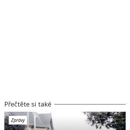
Přečtěte si také
Zprávy