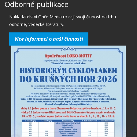
Odborné publikace
Nakladatelství Ohře Media rozvíjí svoji činnost na trhu
odborné, vědecké literatury.
Více informací o naší činnosti