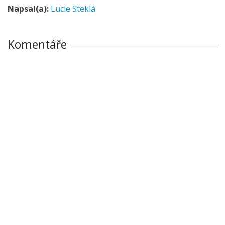
Napsal(a):
Lucie Steklá
Komentáře