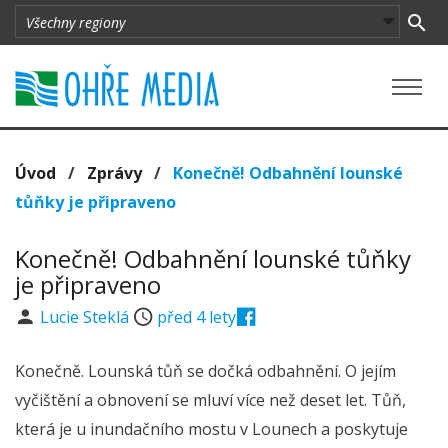
Úvod
/
Zprávy
/
Konečně! Odbahnění lounské
tůňky je připraveno
Konečně! Odbahnění lounské tůňky
je připraveno
Lucie Steklá
před 4 lety
Konečně. Lounská tůň se dočká odbahnění. O jejím
vyčištění a obnovení se mluví více než deset let. Tůň,
která je u inundačního mostu v Lounech a poskytuje