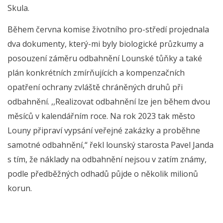
Skula.
Během června komise životního pro-středí projednala
dva dokumenty, který-mi byly biologické průzkumy a
posouzení záměru odbahnění Lounské tůňky a také
plán konkrétních zmírňujících a kompenzačních
opatření ochrany zvláště chráněných druhů při
odbahnění. ,,Realizovat odbahnění lze jen během dvou
měsíců v kalendářním roce. Na rok 2023 tak město
Louny připraví vypsání veřejné zakázky a proběhne
samotné odbahnění,“ řekl lounský starosta Pavel Janda
s tím, že náklady na odbahnění nejsou v zatím známy,
podle předběžných odhadů půjde o několik milionů
korun.