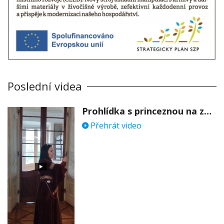
Poslední videa
Prohlídka s princeznou na zámku Stekník
Přehrát video