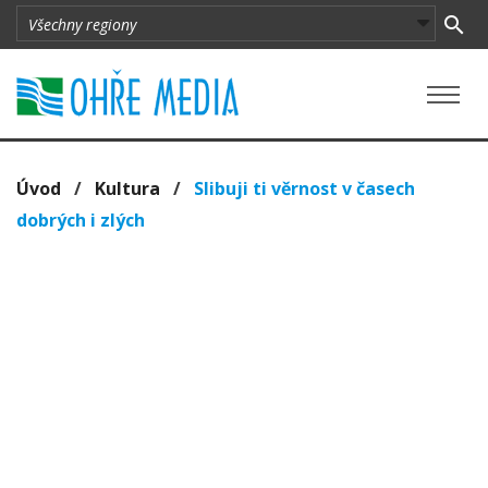
Úvod
/
Kultura
/
Slibuji ti věrnost v časech
dobrých i zlých