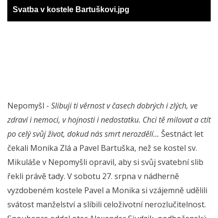
Svatba v kostele Bartuškovi.jpg
Nepomyšl -
Slibuji ti věrnost v časech dobrých i zlých, ve
zdraví i nemoci, v hojnosti i nedostatku. Chci tě milovat a ctít
po celý svůj život, dokud nás smrt nerozdělí…
Šestnáct let
čekali Monika Zlá a Pavel Bartuška, než se kostel sv.
Mikuláše v Nepomyšli opravil, aby si svůj svatební slib
řekli právě tady. V sobotu 27. srpna v nádherně
vyzdobeném kostele Pavel a Monika si vzájemně udělili
svátost manželství a slíbili celoživotní nerozlučitelnost.