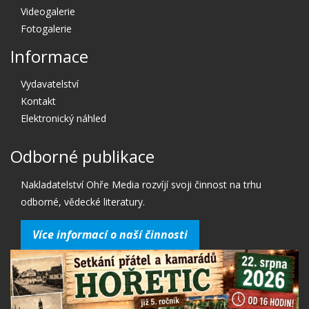
Videogalerie
Fotogalerie
Informace
Vydavatelství
Kontakt
Elektronický náhled
Odborné publikace
Nakladatelství Ohře Media rozvíjí svoji činnost na trhu
odborné, vědecké literatury.
Více informací o naší činnosti