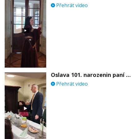
Přehrát video
Oslava 101. narozenin paní Věry Skořepové
Přehrát video