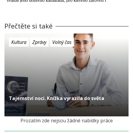
Přečtěte si také
Kultura
Zprávy
Volný čas
Tajemství noci. Knížka vyrazila do světa
před 4 lety
Prozatím zde nejsou žádné nabídky práce