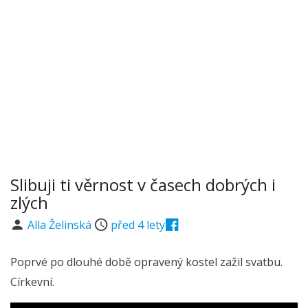
Slibuji ti věrnost v časech dobrých i
zlých
Alla Želinská
před 4 lety
Poprvé po dlouhé době opravený kostel zažil svatbu.
Církevní.