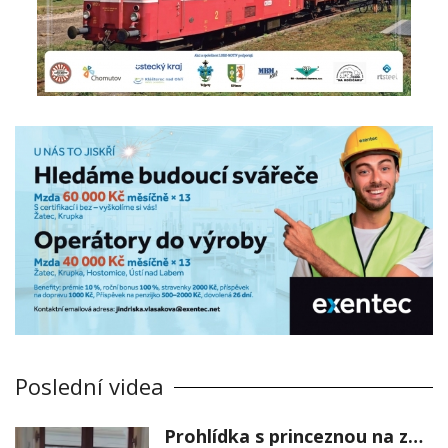
Poslední videa
Prohlídka s princeznou na zámku Stekník