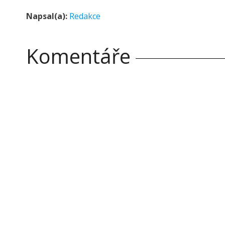
Napsal(a):
Redakce
Komentáře