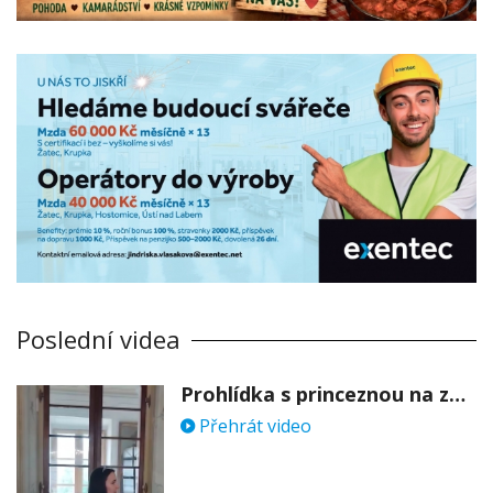
Poslední videa
Prohlídka s princeznou na zámku Stekník
Přehrát video