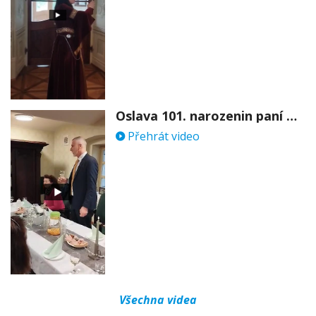
Oslava 101. narozenin paní Věry Skořepové
Přehrát video
Všechna videa