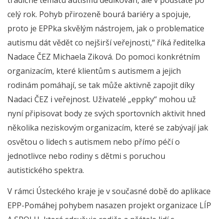
celý rok. Pohyb přirozeně bourá bariéry a spojuje,
proto je EPPka skvělým nástrojem, jak o problematice
autismu dát vědět co nejširší veřejnosti,“ říká ředitelka
Nadace ČEZ Michaela Ziková. Do pomoci konkrétním
organizacím, které klientům s autismem a jejich
rodinám pomáhají, se tak může aktivně zapojit díky
Nadaci ČEZ i veřejnost. Uživatelé „eppky“ mohou už
nyní připisovat body ze svých sportovních aktivit hned
několika neziskovým organizacím, které se zabývají jak
osvětou o lidech s autismem nebo přímo péčí o
jednotlivce nebo rodiny s dětmi s poruchou
autistického spektra.
V rámci Ústeckého kraje je v současné době do aplikace
EPP-Pomáhej pohybem nasazen projekt organizace LÍP