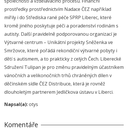
společnosti a vzdělávacího procesu. Finanční
prostředky prostřednictvím Nadace ČEZ například
mířily i do Střediska rané péče SPRP Liberec, které
kromě jiného poskytuje péči a poradenství rodinám s
autisty. Další pravidelně podporovanou organizací je
Výtvarné centrum – Unikátní projekty Sněženka ve
Smržovce, které pořádá rekondiční výtvarné pobyty i
dětí s autismem, a to prakticky z celých Čech. Liberecké
Sdružení Tulipan je pro změnu pravidelným účastníkem
vánočních a velikonočních trhů chráněných dílen v
děčínském sídle ČEZ Distribuce, která je rovněž
dlouholetým partnerem Jedličkova ústavu v Liberci.
Napsal(a):
otys
Komentáře