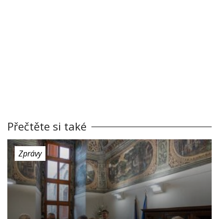
Přečtěte si také
Zprávy