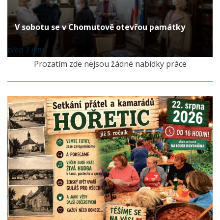
V sobotu se v Chomutově otevřou památky
před 3 lety
Prozatím zde nejsou žádné nabídky práce