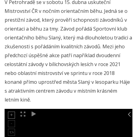
V Petrohradě se v sobotu 15. dubna uskuteční
Mistrovství ČR v nočním orientačním běhu. Jedná se o
prestižní závod, který prověří schopnosti závodníků v
orientaci a běhu za tmy. Závod pořádá Sportovní klub
orientačního běhu Slaný, který má dlouholetou tradici a
zkušenosti s pořádáním kvalitních závodů. Mezi jeho
předchozí úspěšné akce patří například dvoudenní
celostátní závody v bílichovských lesích v roce 2021
nebo oblastní mistrovství ve sprintu v roce 2018
konané přímo uprostřed města Slaný v lesoparku Háje
s atraktivním centrem závodu v místním krásném
letním kině.