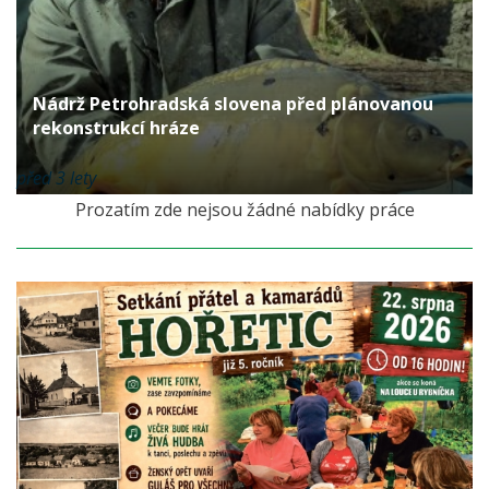
Nádrž Petrohradská slovena před plánovanou
rekonstrukcí hráze
před 3 lety
Prozatím zde nejsou žádné nabídky práce