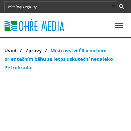
Úvod
/
Zprávy
/
Mistrovství ČR v nočním
orientačním běhu se letos uskuteční nedaleko
Petrohradu