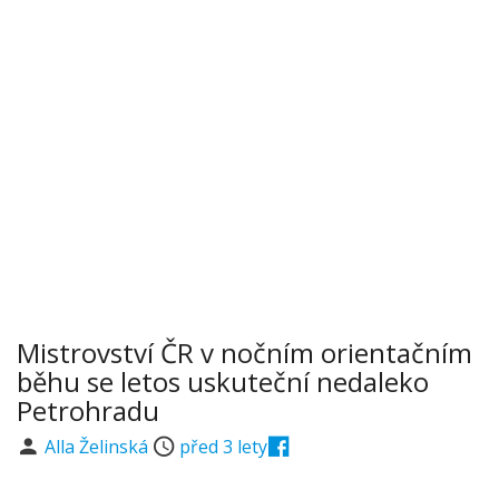
Mistrovství ČR v nočním orientačním
běhu se letos uskuteční nedaleko
Petrohradu
Alla Želinská
před 3 lety