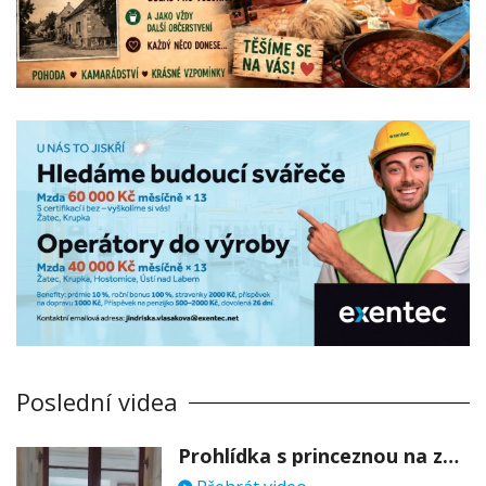
Poslední videa
Prohlídka s princeznou na zámku Stekník