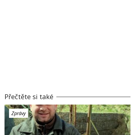
Přečtěte si také
Zprávy