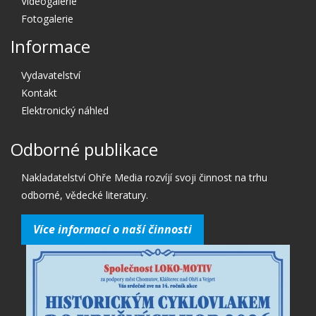
Videogalerie
Fotogalerie
Informace
Vydavatelství
Kontakt
Elektronický náhled
Odborné publikace
Nakladatelství Ohře Media rozvíjí svoji činnost na trhu
odborné, vědecké literatury.
Více informací o naší činnosti