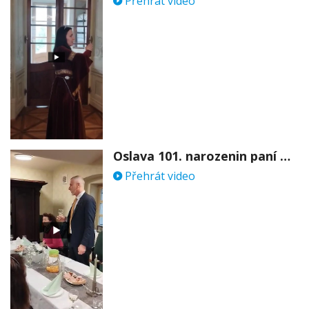
Přehrát video
Oslava 101. narozenin paní Věry Skořepové
Přehrát video