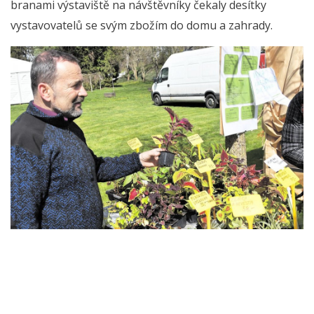
branami výstaviště na návštěvníky čekaly desítky
vystavovatelů se svým zbožím do domu a zahrady.