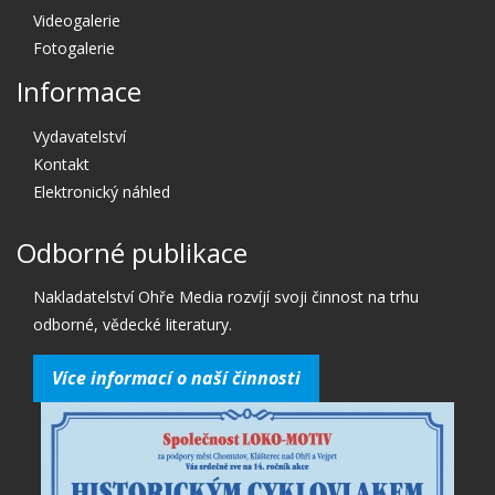
Videogalerie
Fotogalerie
Informace
Vydavatelství
Kontakt
Elektronický náhled
Odborné publikace
Nakladatelství Ohře Media rozvíjí svoji činnost na trhu
odborné, vědecké literatury.
Více informací o naší činnosti