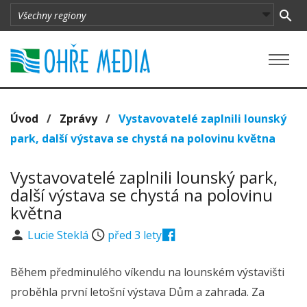
Úvod
/
Zprávy
/
Vystavovatelé zaplnili lounský
park, další výstava se chystá na polovinu května
Vystavovatelé zaplnili lounský park,
další výstava se chystá na polovinu
května
Lucie Steklá
před 3 lety
Během předminulého víkendu na lounském výstavišti
proběhla první letošní výstava Dům a zahrada. Za