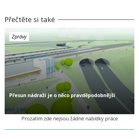
Přečtěte si také
Zprávy
Přesun nádraží je o něco pravděpodobnější
před 3 lety
Prozatím zde nejsou žádné nabídky práce