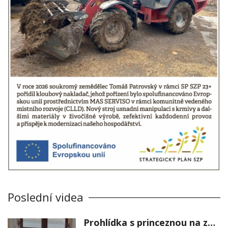
Poslední videa
Prohlídka s princeznou na zámku Stekník