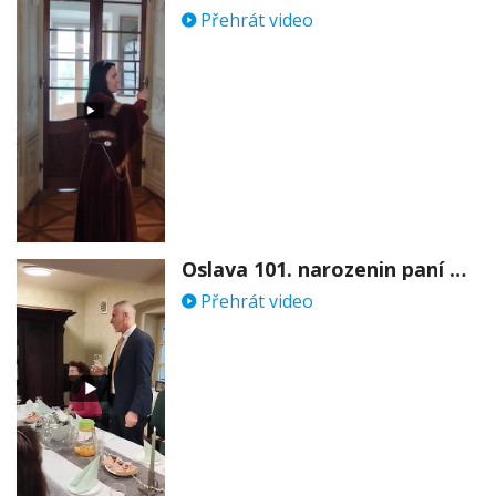
Přehrát video
Oslava 101. narozenin paní Věry Skořepové
Přehrát video