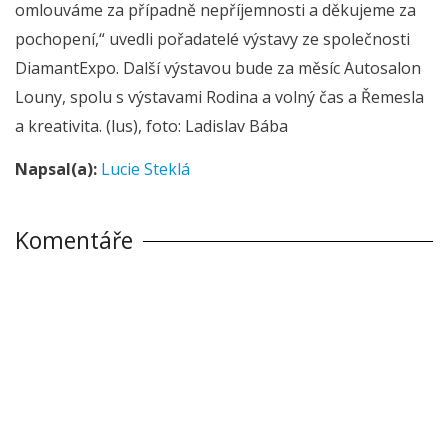
omlouváme za případně nepříjemnosti a děkujeme za
pochopení,“ uvedli pořadatelé výstavy ze společnosti
DiamantExpo. Další výstavou bude za měsíc Autosalon
Louny, spolu s výstavami Rodina a volný čas a Řemesla
a kreativita. (lus), foto: Ladislav Bába
Napsal(a):
Lucie Steklá
Komentáře