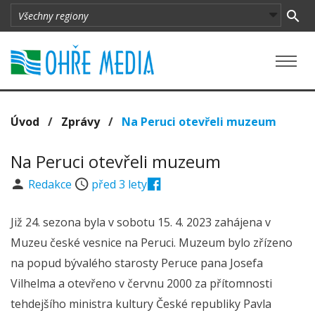
Úvod
/
Zprávy
/
Na Peruci otevřeli muzeum
Na Peruci otevřeli muzeum
Redakce
před 3 lety
Již 24. sezona byla v sobotu 15. 4. 2023 zahájena v
Muzeu české vesnice na Peruci. Muzeum bylo zřízeno
na popud bývalého starosty Peruce pana Josefa
Vilhelma a otevřeno v červnu 2000 za přítomnosti
tehdejšího ministra kultury České republiky Pavla