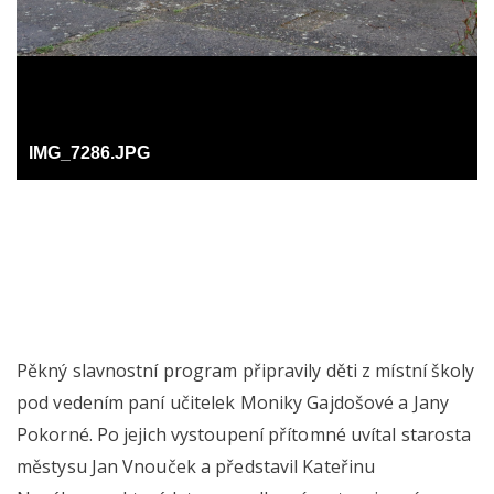
IMG_7286.JPG
Pěkný slavnostní program připravily děti z místní školy
pod vedením paní učitelek Moniky Gajdošové a Jany
Pokorné. Po jejich vystoupení přítomné uvítal starosta
městysu Jan Vnouček a představil Kateřinu