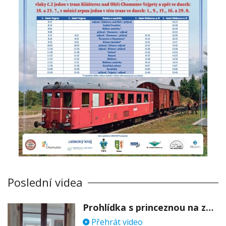
Poslední videa
Prohlídka s princeznou na zámku Stekník
Přehrát video