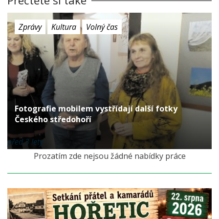
Zprávy
Kultura
Volný čas
Fotografie mobilem vystřídají další fotky
Českého středohoří
před 3 lety
Prozatím zde nejsou žádné nabídky práce