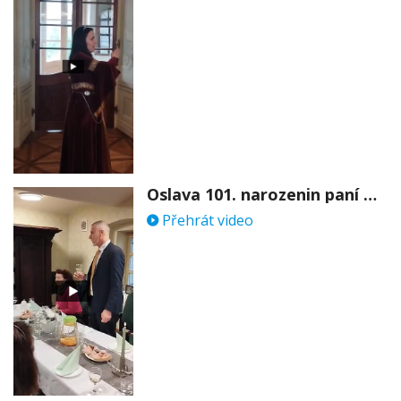
Oslava 101. narozenin paní Věry Skořepové
Přehrát video