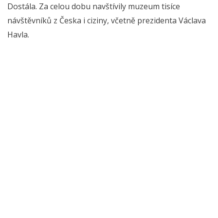
Dostála. Za celou dobu navštívily muzeum tisíce
návštěvníků z Česka i ciziny, včetně prezidenta Václava
Havla.