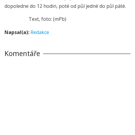
dopoledne do 12 hodin, poté od půl jedné do půl páté.
Text, foto: (mPb)
Napsal(a):
Redakce
Komentáře