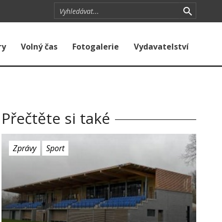
ry
Volný čas
Fotogalerie
Vydavatelství
Přečtěte si také
Zprávy
Sport