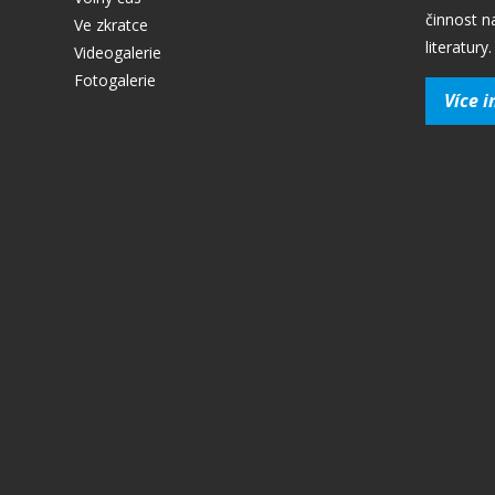
činnost n
Ve zkratce
literatury.
Videogalerie
Fotogalerie
Více i