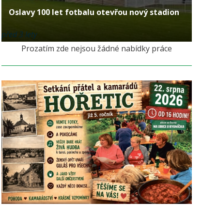
Oslavy 100 let fotbalu otevřou nový stadion
před 3 lety
Prozatím zde nejsou žádné nabídky práce