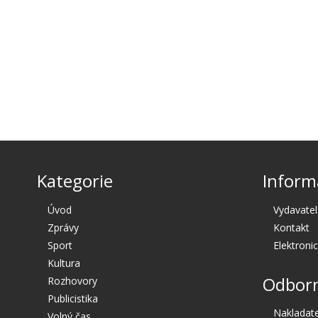
Kategorie
Inform
Úvod
Vydavatel
Zprávy
Kontakt
Sport
Elektroni
Kultura
Odborn
Rozhovory
Publicistika
Nakladate
Volný čas