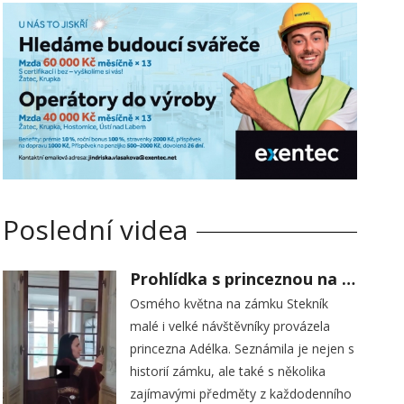
Poslední videa
Prohlídka s princeznou na zámku Stekník
Osmého května na zámku Stekník
malé i velké návštěvníky provázela
princezna Adélka. Seznámila je nejen s
historií zámku, ale také s několika
zajímavými předměty z každodenního