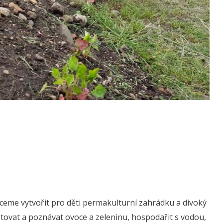
hceme vytvořit pro děti permakulturní zahrádku a divoký
stovat a poznávat ovoce a zeleninu, hospodařit s vodou,