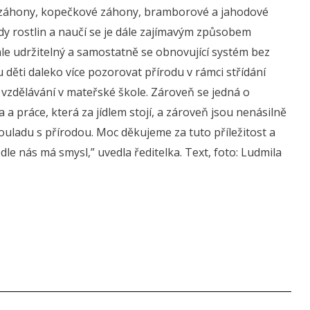
í záhony, kopečkové záhony, bramborové a jahodové
dy rostlin a naučí se je dále zajímavým způsobem
ale udržitelný a samostatně se obnovující systém bez
děti daleko více pozorovat přírodu v rámci střídání
vzdělávání v mateřské škole. Zároveň se jedná o
a a práce, která za jídlem stojí, a zároveň jsou nenásilně
uladu s přírodou. Moc děkujeme za tuto příležitost a
le nás má smysl,” uvedla ředitelka. Text, foto: Ludmila