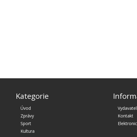
Kategorie
Inform
Úvod
Vydavatel
Zprávy
Kontakt
Sport
Elektroni
Kultura