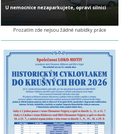
U nemocnice nezaparkujete, opraví silnici
před 3 lety
Prozatím zde nejsou žádné nabídky práce