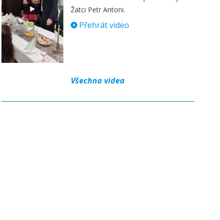
Žatci Petr Antoni.
Přehrát video
Všechna videa