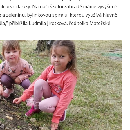
ovali první kroky. Na naší školní zahradě máme vyvýšené
 a zeleninu, bylinkovou spirálu, kterou využívá hlavně
a,” přiblížila Ludmila Jirotková, ředitelka Mateřské