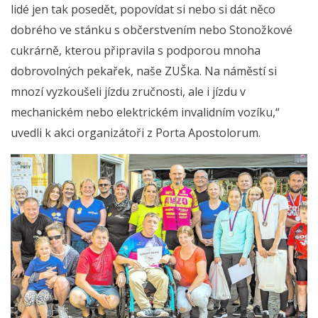
lidé jen tak posedět, popovídat si nebo si dát něco
dobrého ve stánku s občerstvením nebo Stonožkové
cukrárně, kterou připravila s podporou mnoha
dobrovolných pekařek, naše ZUŠka. Na náměstí si
mnozí vyzkoušeli jízdu zručnosti, ale i jízdu v
mechanickém nebo elektrickém invalidním vozíku,“
uvedli k akci organizátoři z Porta Apostolorum.