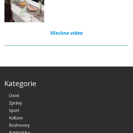
Všechna videa
Kategorie
Úvod
Zprávy
Sport
Kultura
Rozhovory
Publicistika