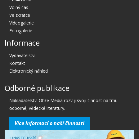
Volný čas
Ve zkratce
Videogalerie
Fotogalerie
Informace
Vydavatelství
Kontakt
Elektronický náhled
Odborné publikace
Nakladatelství Ohře Media rozvíjí svoji činnost na trhu
odborné, vědecké literatury.
Více informací o naší činnosti