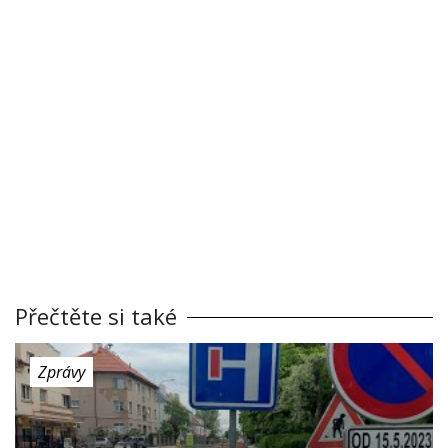
Přečtěte si také
Zprávy