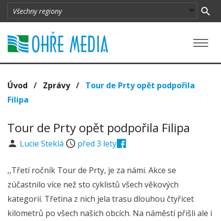
Úvod
/
Zprávy
/
Tour de Prty opět podpořila
Filipa
Tour de Prty opět podpořila Filipa
Lucie Steklá
před 3 lety
,,Třetí ročník Tour de Prty, je za námi. Akce se
zúčastnilo více než sto cyklistů všech věkových
kategorií. Třetina z nich jela trasu dlouhou čtyřicet
kilometrů po všech našich obcích. Na náměstí přišli ale i