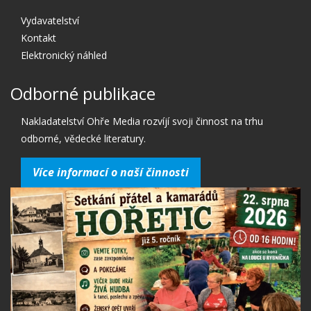
Vydavatelství
Kontakt
Elektronický náhled
Odborné publikace
Nakladatelství Ohře Media rozvíjí svoji činnost na trhu
odborné, vědecké literatury.
Více informací o naší činnosti