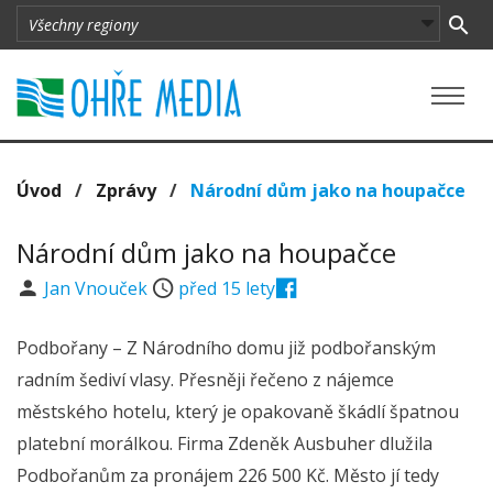
Úvod
/
Zprávy
/
Národní dům jako na houpačce
Národní dům jako na houpačce
Jan Vnouček
před 15 lety
Podbořany – Z Národního domu již podbořanským
radním šediví vlasy. Přesněji řečeno z nájemce
městského hotelu, který je opakovaně škádlí špatnou
platební morálkou. Firma Zdeněk Ausbuher dlužila
Podbořanům za pronájem 226 500 Kč. Město jí tedy