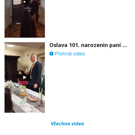
Oslava 101. narozenin paní Věry Skořepové
Přehrát video
Všechna videa