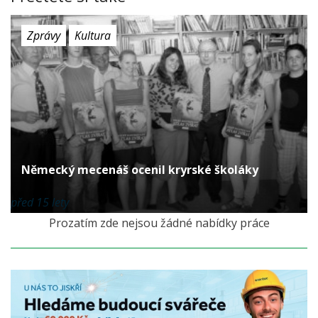
Zprávy
Kultura
Německý mecenáš ocenil kryrské školáky
před 15 lety
Prozatím zde nejsou žádné nabídky práce