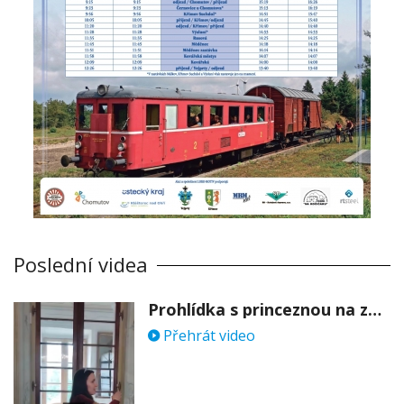
Poslední videa
Prohlídka s princeznou na zámku Stekník
Přehrát video