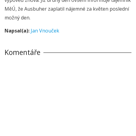
MěÚ, že Ausbuher zaplatil nájemné za květen poslední
možný den.
Napsal(a):
Jan Vnouček
Komentáře