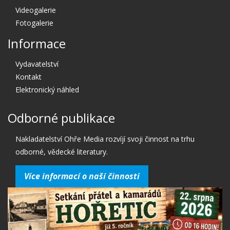
Videogalerie
Fotogalerie
Informace
Vydavatelství
Kontakt
Elektronický náhled
Odborné publikace
Nakladatelství Ohře Media rozvíjí svoji činnost na trhu
odborné, vědecké literatury.
Více informací o naší činnosti