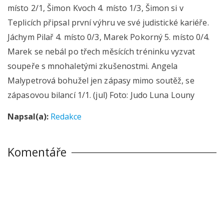
místo 2/1, Šimon Kvoch 4. místo 1/3, Šimon si v
Teplicích připsal první výhru ve své judistické kariéře.
Jáchym Pilař 4. místo 0/3, Marek Pokorný 5. místo 0/4.
Marek se nebál po třech měsících tréninku vyzvat
soupeře s mnohaletými zkušenostmi. Angela
Malypetrová bohužel jen zápasy mimo soutěž, se
zápasovou bilancí 1/1. (jul) Foto: Judo Luna Louny
Napsal(a):
Redakce
Komentáře