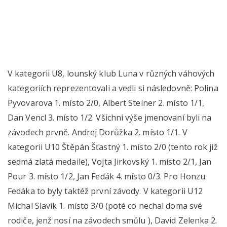
V kategorii U8, lounský klub Luna v různých váhových
kategoriích reprezentovali a vedli si následovně: Polina
Pyvovarova 1. místo 2/0, Albert Steiner 2. místo 1/1,
Dan Vencl 3. místo 1/2. Všichni výše jmenovaní byli na
závodech prvně. Andrej Dorůžka 2. místo 1/1. V
kategorii U10 Štěpán Šťastný 1. místo 2/0 (tento rok již
sedmá zlatá medaile), Vojta Jirkovský 1. místo 2/1, Jan
Pour 3. místo 1/2, Jan Fedák 4. místo 0/3. Pro Honzu
Fedáka to byly taktéž první závody. V kategorii U12
Michal Slavík 1. místo 3/0 (poté co nechal doma své
rodiče, jenž nosí na závodech smůlu ), David Zelenka 2.