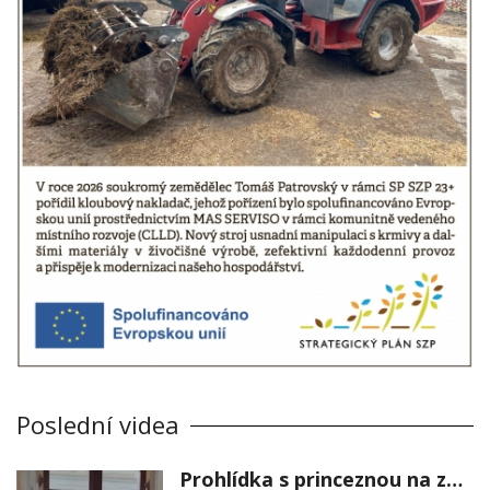
Poslední videa
Prohlídka s princeznou na zámku Stekník