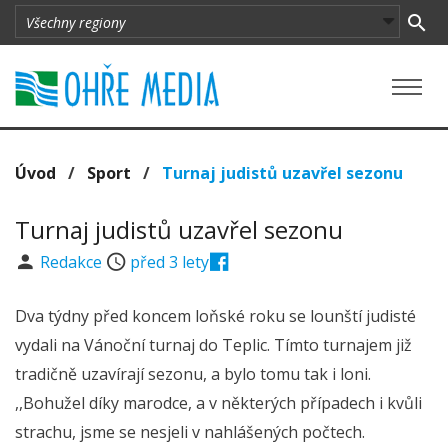
Úvod
/
Sport
/
Turnaj judistů uzavřel sezonu
Turnaj judistů uzavřel sezonu
Redakce
před 3 lety
Dva týdny před koncem loňské roku se lounští judisté
vydali na Vánoční turnaj do Teplic. Tímto turnajem již
tradičně uzavírají sezonu, a bylo tomu tak i loni.
,,Bohužel díky marodce, a v některých případech i kvůli
strachu, jsme se nesjeli v nahlášených počtech.