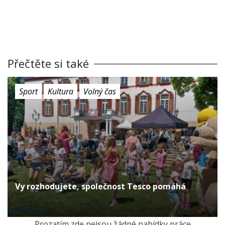
Přečtěte si také
Sport
Kultura
Volný čas
Vy rozhodujete, společnost Tesco pomáhá
před 3 lety
Prozatím zde nejsou žádné nabídky práce