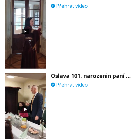
Přehrát video
Oslava 101. narozenin paní Věry Skořepové
Přehrát video