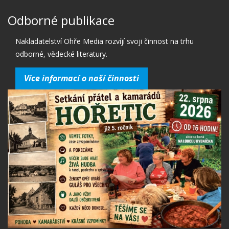
Odborné publikace
Nakladatelství Ohře Media rozvíjí svoji činnost na trhu
odborné, vědecké literatury.
Více informací o naší činnosti