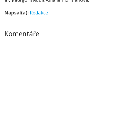
Napsal(a):
Redakce
Komentáře