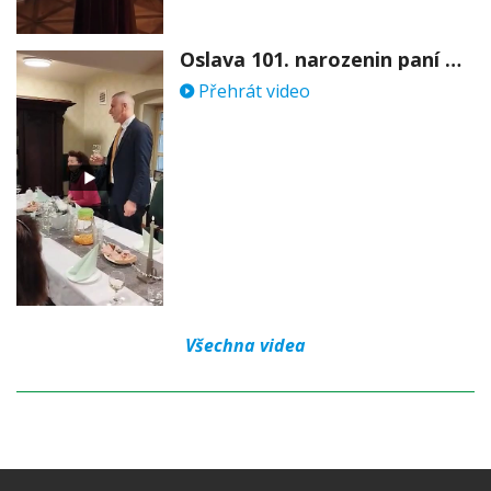
Oslava 101. narozenin paní Věry Skořepové
Přehrát video
Všechna videa