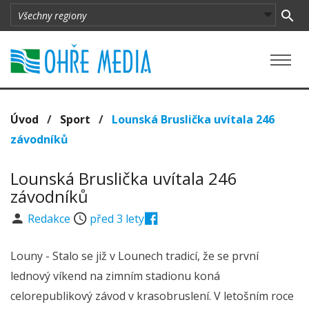
Úvod
/
Sport
/
Lounská Bruslička uvítala 246
závodníků
Lounská Bruslička uvítala 246
závodníků
Redakce
před 3 lety
Louny - Stalo se již v Lounech tradicí, že se první
lednový víkend na zimním stadionu koná
celorepublikový závod v krasobruslení. V letošním roce