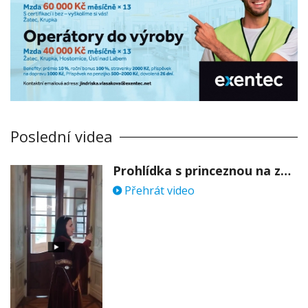
Poslední videa
Prohlídka s princeznou na zámku Stekník
Přehrát video