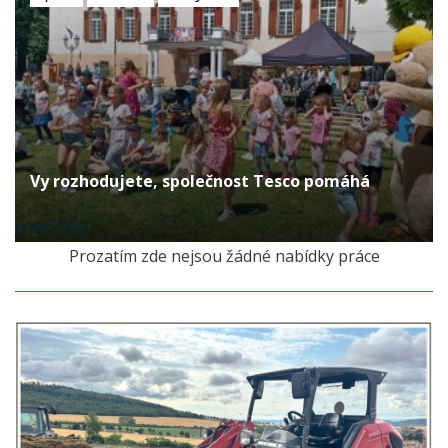
Vy rozhodujete, společnost Tesco pomáhá
před 3 lety
Prozatím zde nejsou žádné nabídky práce