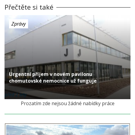
Přečtěte si také
Zprávy
Urgentní příjem v novém pavilonu
chomutovské nemocnice už funguje
před 2 lety
Prozatím zde nejsou žádné nabídky práce