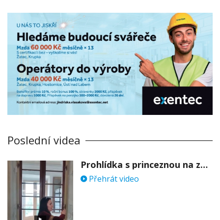
Poslední videa
Prohlídka s princeznou na zámku Stekník
Přehrát video