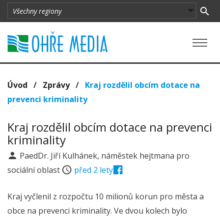
Úvod
/
Zprávy
/
Kraj rozdělil obcím dotace na
prevenci kriminality
Kraj rozdělil obcím dotace na prevenci
kriminality
PaedDr. Jiří Kulhánek, náměstek hejtmana pro
sociální oblast
před 2 lety
Kraj vyčlenil z rozpočtu 10 milionů korun pro města a
obce na prevenci kriminality. Ve dvou kolech bylo