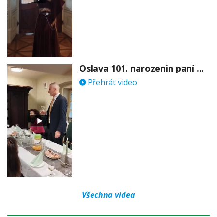
Oslava 101. narozenin paní Věry Skořepové
Přehrát video
Všechna videa