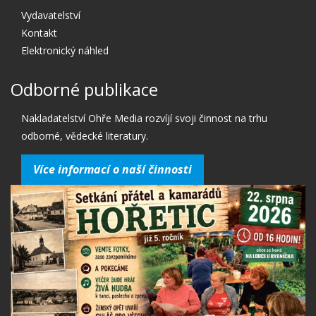
Vydavatelství
Kontakt
Elektronický náhled
Odborné publikace
Nakladatelství Ohře Media rozvíjí svoji činnost na trhu
odborné, vědecké literatury.
Více informací o naší činnosti