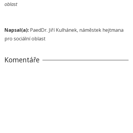
oblast
Napsal(a):
PaedDr. Jiří Kulhánek, náměstek hejtmana
pro sociální oblast
Komentáře