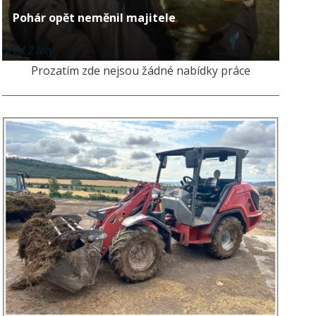
Pohár opět neměnil majitele
před 2 lety
Prozatím zde nejsou žádné nabídky práce