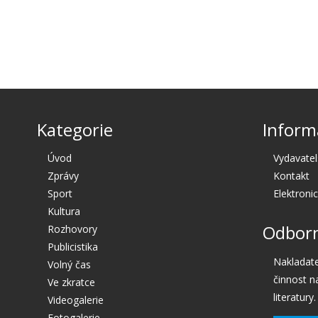
Kategorie
Inform
Úvod
Vydavatel
Zprávy
Kontakt
Sport
Elektroni
Kultura
Odborn
Rozhovory
Publicistika
Nakladate
Volný čas
činnost n
Ve zkratce
literatury.
Videogalerie
Fotogalerie