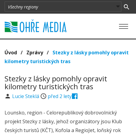
Úvod
/
Zprávy
/
Stezky z lásky pomohly opravit
kilometry turistických tras
Stezky z lásky pomohly opravit
kilometry turistických tras
Lucie Steklá
před 2 lety
Lounsko, region - Celorepublikový dobrovolnický
projekt Stezky z lásky, jehož organizátory jsou Klub
českých turistů (KČT), Kofola a RegioJet, loňský rok