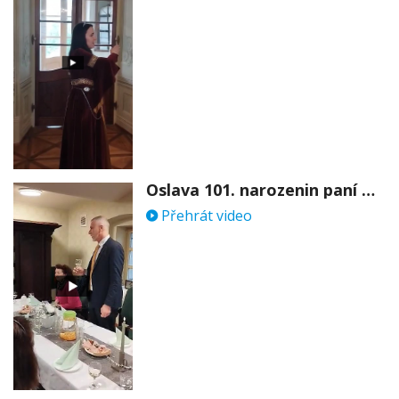
Oslava 101. narozenin paní Věry Skořepové
Přehrát video