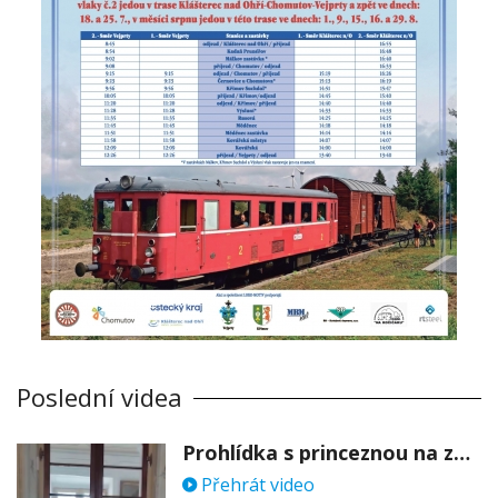
Poslední videa
Prohlídka s princeznou na zámku Stekník
Přehrát video