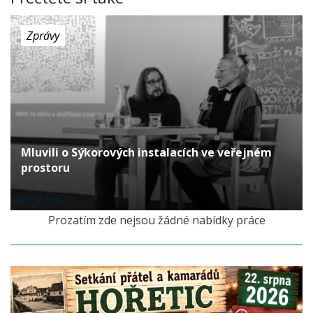
Zprávy
Mluvili o Sýkorových instalacích ve veřejném
prostoru
před 2 lety
Prozatím zde nejsou žádné nabídky práce