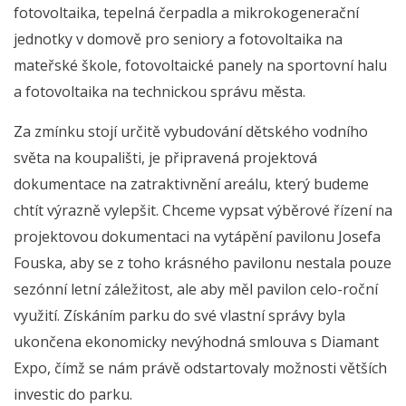
fotovoltaika, tepelná čerpadla a mikrokogenerační
jednotky v domově pro seniory a fotovoltaika na
mateřské škole, fotovoltaické panely na sportovní halu
a fotovoltaika na technickou správu města.
Za zmínku stojí určitě vybudování dětského vodního
světa na koupališti, je připravená projektová
dokumentace na zatraktivnění areálu, který budeme
chtít výrazně vylepšit. Chceme vypsat výběrové řízení na
projektovou dokumentaci na vytápění pavilonu Josefa
Fouska, aby se z toho krásného pavilonu nestala pouze
sezónní letní záležitost, ale aby měl pavilon celo-roční
využití. Získáním parku do své vlastní správy byla
ukončena ekonomicky nevýhodná smlouva s Diamant
Expo, čímž se nám právě odstartovaly možnosti větších
investic do parku.