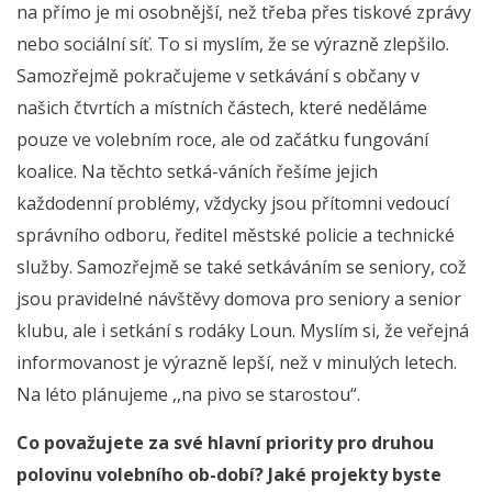
na přímo je mi osobnější, než třeba přes tiskové zprávy
nebo sociální síť. To si myslím, že se výrazně zlepšilo.
Samozřejmě pokračujeme v setkávání s občany v
našich čtvrtích a místních částech, které neděláme
pouze ve volebním roce, ale od začátku fungování
koalice. Na těchto setká-váních řešíme jejich
každodenní problémy, vždycky jsou přítomni vedoucí
správního odboru, ředitel městské policie a technické
služby. Samozřejmě se také setkáváním se seniory, což
jsou pravidelné návštěvy domova pro seniory a senior
klubu, ale i setkání s rodáky Loun. Myslím si, že veřejná
informovanost je výrazně lepší, než v minulých letech.
Na léto plánujeme ,,na pivo se starostou“.
Co považujete za své hlavní priority pro druhou
polovinu volebního ob-dobí? Jaké projekty byste