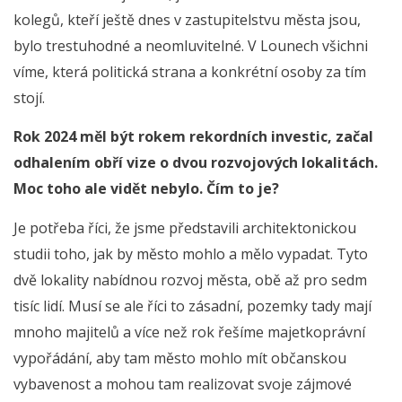
kolegů, kteří ještě dnes v zastupitelstvu města jsou,
bylo trestuhodné a neomluvitelné. V Lounech všichni
víme, která politická strana a konkrétní osoby za tím
stojí.
Rok 2024 měl být rokem rekordních investic, začal
odhalením obří vize o dvou rozvojových lokalitách.
Moc toho ale vidět nebylo. Čím to je?
Je potřeba říci, že jsme představili architektonickou
studii toho, jak by město mohlo a mělo vypadat. Tyto
dvě lokality nabídnou rozvoj města, obě až pro sedm
tisíc lidí. Musí se ale říci to zásadní, pozemky tady mají
mnoho majitelů a více než rok řešíme majetkoprávní
vypořádání, aby tam město mohlo mít občanskou
vybavenost a mohou tam realizovat svoje zájmové