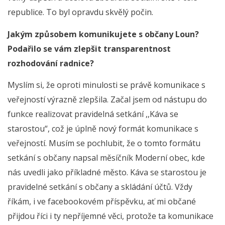
republice. To byl opravdu skvělý počin.
Jakým způsobem komunikujete s občany Loun?
Podařilo se vám zlepšit transparentnost
rozhodování radnice?
Myslím si, že oproti minulosti se právě komunikace s
veřejností výrazně zlepšila. Začal jsem od nástupu do
funkce realizovat pravidelná setkání ,,Káva se
starostou“, což je úplně nový formát komunikace s
veřejností. Musím se pochlubit, že o tomto formátu
setkání s občany napsal měsíčník Moderní obec, kde
nás uvedli jako příkladné město. Káva se starostou je
pravidelné setkání s občany a skládání účtů. Vždy
říkám, i ve facebookovém příspěvku, ať mi občané
přijdou říci i ty nepříjemné věci, protože ta komunikace