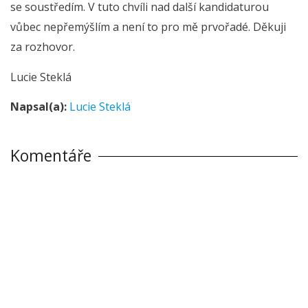
se soustředím. V tuto chvíli nad další kandidaturou
vůbec nepřemýšlím a není to pro mě prvořadé. Děkuji
za rozhovor.
Lucie Steklá
Napsal(a):
Lucie Steklá
Komentáře