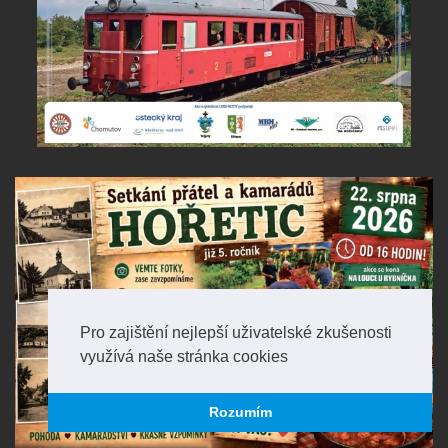
Pro zajištění nejlepší uživatelské zkušenosti
využívá naše stránka cookies
Rozumím