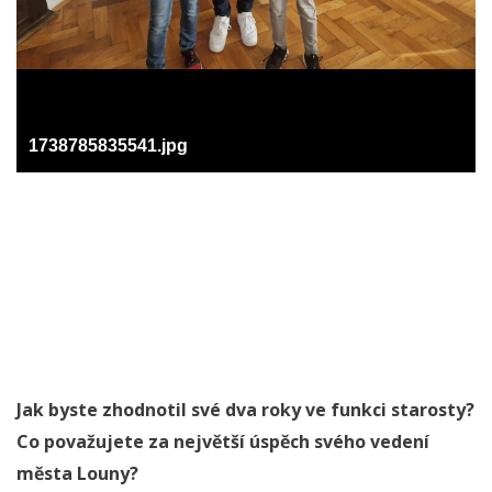
1738785835541.jpg
Jak byste zhodnotil své dva roky ve funkci starosty?
Co považujete za největší úspěch svého vedení
města Louny?