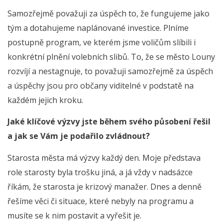
Samozřejmě považuji za úspěch to, že fungujeme jako
tým a dotahujeme naplánované investice. Plníme
postupně program, ve kterém jsme voličům slíbili i
konkrétní plnění volebních slibů. To, že se město Louny
rozvíjí a nestagnuje, to považuji samozřejmě za úspěch
a úspěchy jsou pro občany viditelné v podstatě na
každém jejich kroku.
Jaké klíčové výzvy jste během svého působení řešil
a jak se Vám je podařilo zvládnout?
Starosta města má výzvy každý den. Moje představa
role starosty byla trošku jiná, a já vždy v nadsázce
říkám, že starosta je krizový manažer. Dnes a denně
řešíme věci či situace, které nebyly na programu a
musíte se k nim postavit a vyřešit je.