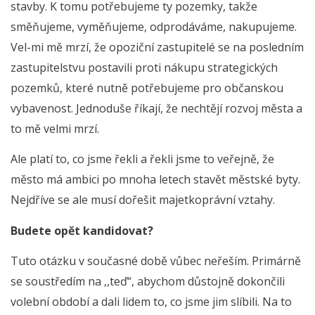
stavby. K tomu potřebujeme ty pozemky, takže
směňujeme, vyměňujeme, odprodáváme, nakupujeme.
Vel-mi mě mrzí, že opoziční zastupitelé se na posledním
zastupitelstvu postavili proti nákupu strategických
pozemků, které nutně potřebujeme pro občanskou
vybavenost. Jednoduše říkají, že nechtějí rozvoj města a
to mě velmi mrzí.
Ale platí to, co jsme řekli a řekli jsme to veřejně, že
město má ambici po mnoha letech stavět městské byty.
Nejdříve se ale musí dořešit majetkoprávní vztahy.
Budete opět kandidovat?
Tuto otázku v současné době vůbec neřeším. Primárně
se soustředím na ,,teď“, abychom důstojně dokončili
volební období a dali lidem to, co jsme jim slíbili. Na to