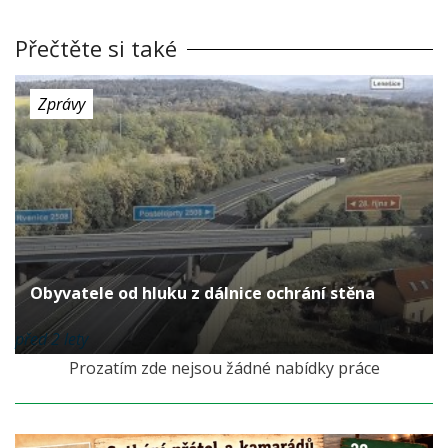
Přečtěte si také
Zprávy
Obyvatele od hluku z dálnice ochrání stěna
před 2 lety
Prozatím zde nejsou žádné nabídky práce