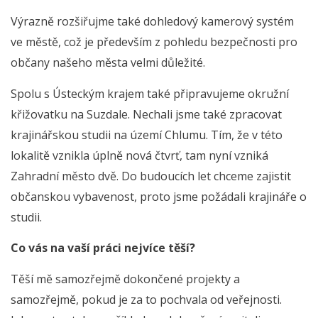
Výrazně rozšiřujme také dohledový kamerový systém
ve městě, což je především z pohledu bezpečnosti pro
občany našeho města velmi důležité.
Spolu s Ústeckým krajem také připravujeme okružní
křižovatku na Suzdale. Nechali jsme také zpracovat
krajinářskou studii na území Chlumu. Tím, že v této
lokalitě vznikla úplně nová čtvrť, tam nyní vzniká
Zahradní město dvě. Do budoucích let chceme zajistit
občanskou vybavenost, proto jsme požádali krajináře o
studii.
Co vás na vaší práci nejvíce těší?
Těší mě samozřejmě dokončené projekty a
samozřejmě, pokud je za to pochvala od veřejnosti.