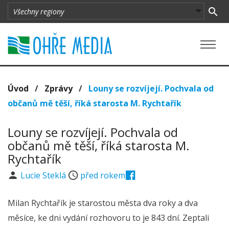
Úvod
/
Zprávy
/
Louny se rozvíjejí. Pochvala od
občanů mě těší, říká starosta M. Rychtařík
Louny se rozvíjejí. Pochvala od
občanů mě těší, říká starosta M.
Rychtařík
Lucie Steklá
před rokem
Milan Rychtařík je starostou města dva roky a dva
měsíce, ke dni vydání rozhovoru to je 843 dní. Zeptali