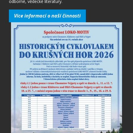
odborné, vědecké literatury.
Více informací o naší činnosti