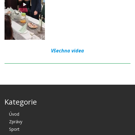
Všechna videa
Kategorie
Úvod
Zprávy
Sport