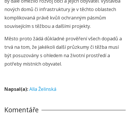
by dále omezilo rozvoj obcí a jejich obyvatel. Výstavba
nových domů či infrastruktury je v těchto oblastech
komplikovaná právě kvůli ochranným pásmům
souvisejícím s těžbou a dalšími projekty.
Město proto žádá důkladné prověření všech dopadů a
trvá na tom, že jakékoli další průzkumy či těžba musí
být posuzovány s ohledem na životní prostředí a
potřeby místních obyvatel.
Napsal(a):
Alla Želinská
Komentáře