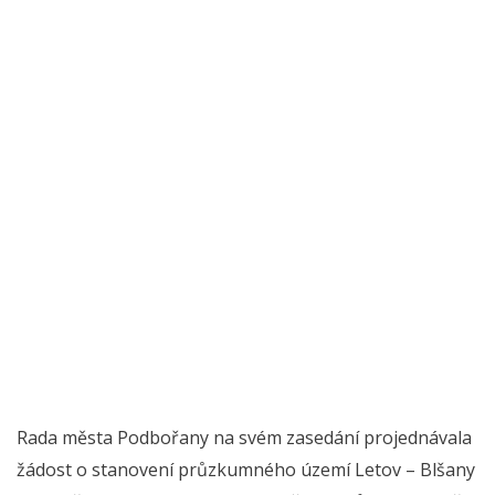
Rada města Podbořany na svém zasedání projednávala
žádost o stanovení průzkumného území Letov – Blšany