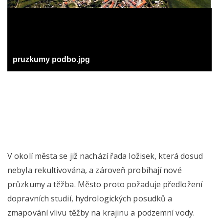
pruzkumy podbo.jpg
V okolí města se již nachází řada ložisek, která dosud
nebyla rekultivována, a zároveň probíhají nové
průzkumy a těžba. Město proto požaduje předložení
dopravních studií, hydrologických posudků a
zmapování vlivu těžby na krajinu a podzemní vody.