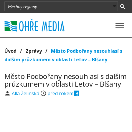
Úvod
/
Zprávy
/
Město Podbořany nesouhlasí s
dalším průzkumem v oblasti Letov – Blšany
Město Podbořany nesouhlasí s dalším
průzkumem v oblasti Letov – Blšany
Alla Želinská
před rokem