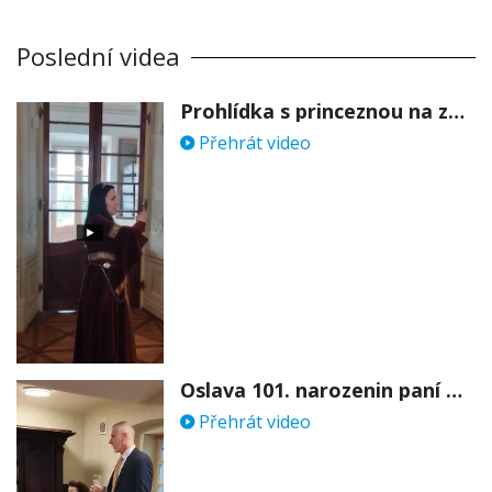
Poslední videa
Prohlídka s princeznou na zámku Stekník
Přehrát video
Oslava 101. narozenin paní Věry Skořepové
Přehrát video