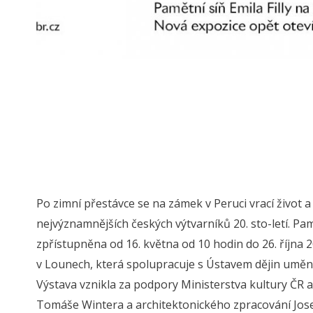
Po zimní přestávce se na zámek v Peruci vrací život 
nejvýznamnějších českých výtvarníků 20. sto-letí. Pam
zpřístupněna od 16. května od 10 hodin do 26. října
v Lounech, která spolupracuje s Ústavem dějin uměn
Výstava vznikla za podpory Ministerstva kultury ČR 
Tomáše Wintera a architektonického zpracování Jose