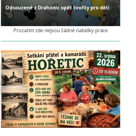
Odsouzené z Drahonic opět tvořily pro děti
před rokem
Prozatím zde nejsou žádné nabídky práce