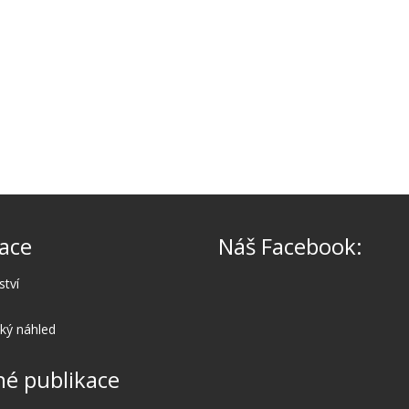
ace
Náš Facebook:
ství
cký náhled
é publikace