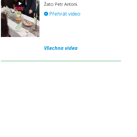
Žatci Petr Antoni.
Přehrát video
Všechna videa