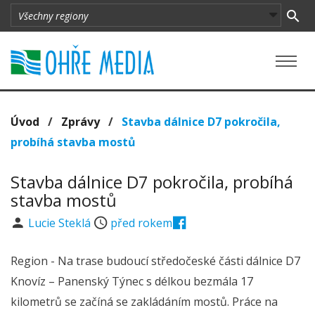
Úvod
/
Zprávy
/
Stavba dálnice D7 pokročila,
probíhá stavba mostů
Stavba dálnice D7 pokročila, probíhá
stavba mostů
Lucie Steklá
před rokem
Region - Na trase budoucí středočeské části dálnice D7
Knovíz – Panenský Týnec s délkou bezmála 17
kilometrů se začíná se zakládáním mostů. Práce na