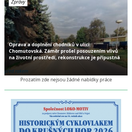
Zprávy
Oprava a doplnění chodníků v ulici
Chomutovská. Záměr prošel posouzením vlivů
na životní prostředí, rekonstrukce je přípustná
před rokem
Prozatím zde nejsou žádné nabídky práce