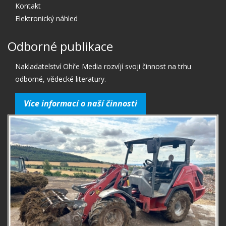
Kontakt
Elektronický náhled
Odborné publikace
Nakladatelství Ohře Media rozvíjí svoji činnost na trhu
odborné, vědecké literatury.
Více informací o naší činnosti