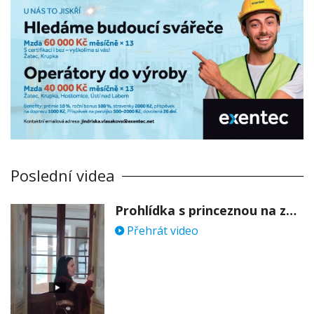
Poslední videa
Prohlídka s princeznou na zámku Stekník
Přehrát video