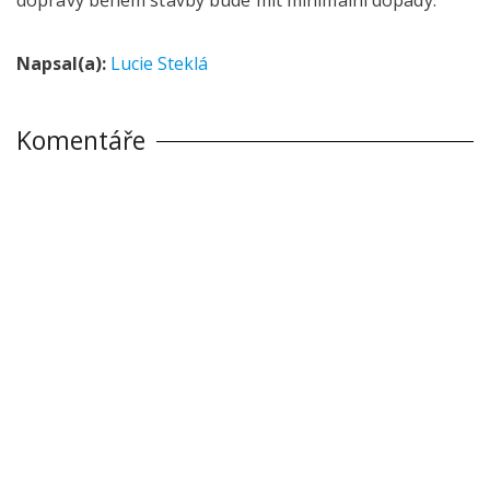
Napsal(a):
Lucie Steklá
Komentáře