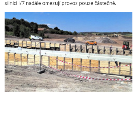
silnici I/7 nadále omezují provoz pouze částečně.