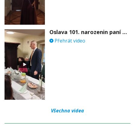
Oslava 101. narozenin paní Věry Skořepové
Přehrát video
Všechna videa