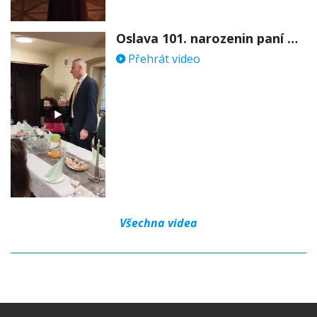
Oslava 101. narozenin paní Věry Skořepové
Přehrát video
Všechna videa