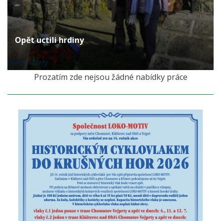
Opět uctili hrdiny
před 14 lety
Prozatím zde nejsou žádné nabídky práce