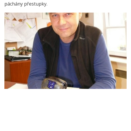
páchány přestupky.