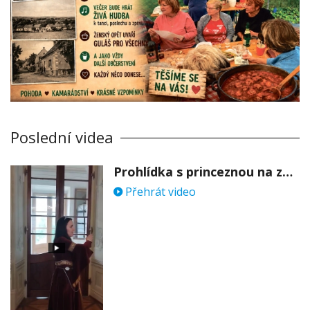
Poslední videa
Prohlídka s princeznou na zámku Stekník
Přehrát video