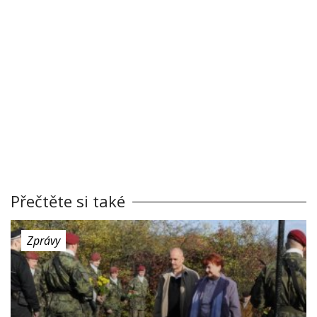
Přečtěte si také
Zprávy