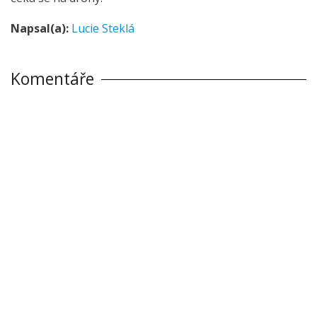
Napsal(a):
Lucie Steklá
Komentáře