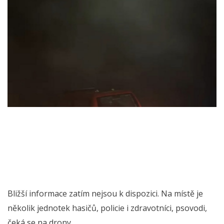
Bližší informace zatím nejsou k dispozici. Na místě je
několik jednotek hasičů, policie i zdravotníci, psovodi,
čeká se na drony.