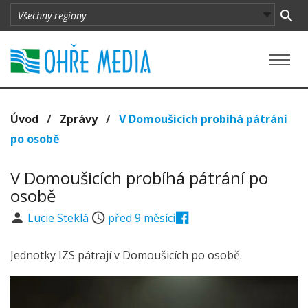
Úvod
/
Zprávy
/
V Domoušicích probíhá pátrání
po osobě
V Domoušicích probíhá pátrání po
osobě
Lucie Steklá
před 9 měsíci
Jednotky IZS pátrají v Domoušicích po osobě.