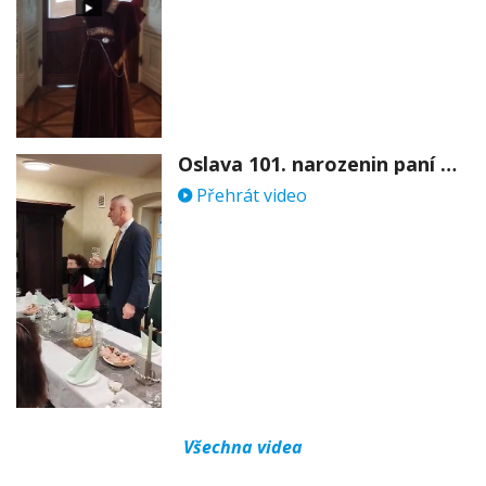
Oslava 101. narozenin paní Věry Skořepové
Přehrát video
Všechna videa