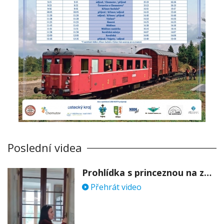
Poslední videa
Prohlídka s princeznou na zámku Stekník
Přehrát video