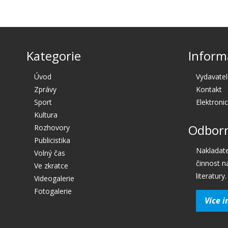
Kategorie
Inform
Úvod
Vydavatel
Zprávy
Kontakt
Sport
Elektroni
Kultura
Odborn
Rozhovory
Publicistika
Nakladate
Volný čas
činnost n
Ve zkratce
literatury.
Videogalerie
Fotogalerie
Více i