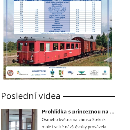
Poslední videa
Prohlídka s princeznou na zámku Stekník
Osmého května na zámku Stekník
malé i velké návštěvníky provázela