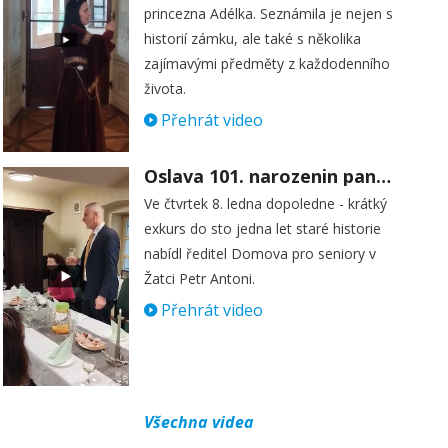
princezna Adélka. Seznámila je nejen s
historií zámku, ale také s několika
zajímavými předměty z každodenního
života.
Přehrát video
Oslava 101. narozenin paní Věry Skořepové
Ve čtvrtek 8. ledna dopoledne - krátký
exkurs do sto jedna let staré historie
nabídl ředitel Domova pro seniory v
Žatci Petr Antoni.
Přehrát video
Všechna videa