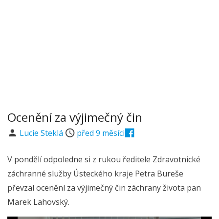
Ocenění za výjimečný čin
Lucie Steklá
před 9 měsíci
V pondělí odpoledne si z rukou ředitele Zdravotnické
záchranné služby Ústeckého kraje Petra Bureše
převzal ocenění za výjimečný čin záchrany života pan
Marek Lahovský.