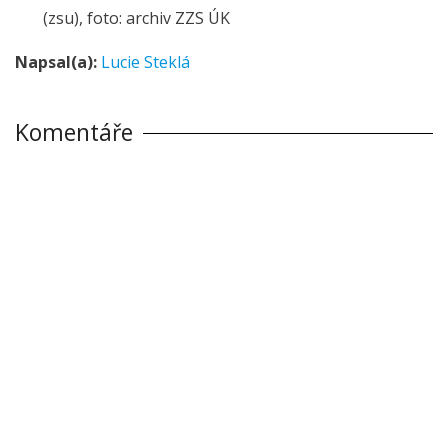
(zsu), foto: archiv ZZS ÚK
Napsal(a):
Lucie Steklá
Komentáře