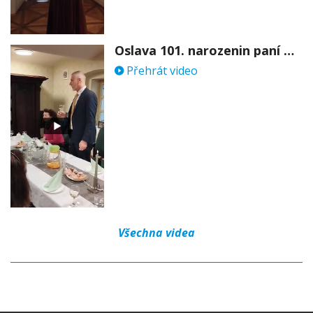
Oslava 101. narozenin paní Věry Skořepové
Přehrát video
Všechna videa