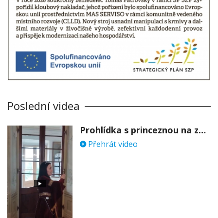
Poslední videa
Prohlídka s princeznou na zámku Stekník
Přehrát video