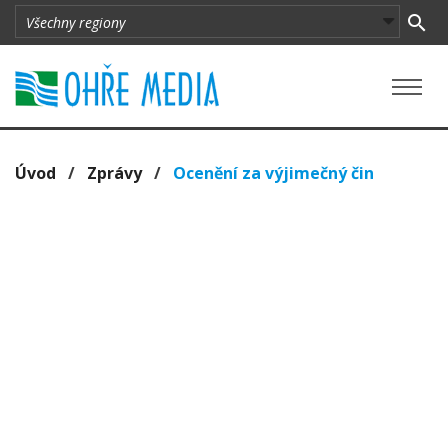
Úvod
/
Zprávy
/
Ocenění za výjimečný čin