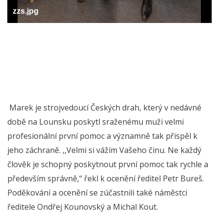
zzs.jpg
Marek je strojvedoucí Českých drah, který v nedávné
době na Lounsku poskytl sraženému muži velmi
profesionální první pomoc a významně tak přispěl k
jeho záchraně. ,,Velmi si vážím Vašeho činu. Ne každý
člověk je schopný poskytnout první pomoc tak rychle a
především správně,“ řekl k ocenění ředitel Petr Bureš.
Poděkování a ocenění se zúčastnili také náměstci
ředitele Ondřej Kounovský a Michal Kout.