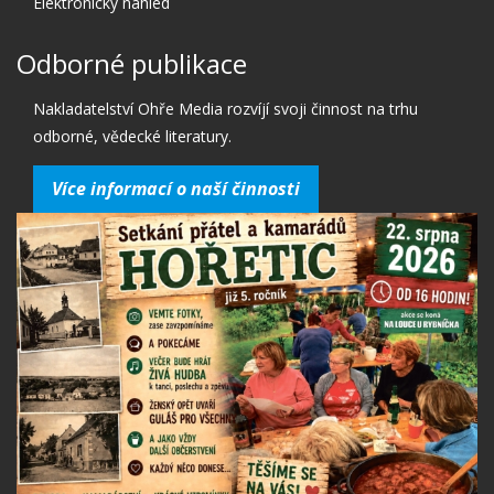
Elektronický náhled
Odborné publikace
Nakladatelství Ohře Media rozvíjí svoji činnost na trhu
odborné, vědecké literatury.
Více informací o naší činnosti