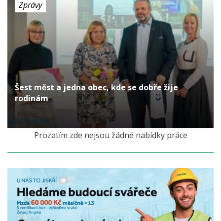
Zprávy
Šest měst a jedna obec, kde se dobře žije
rodinám
před 9 měsíci
Prozatím zde nejsou žádné nabídky práce