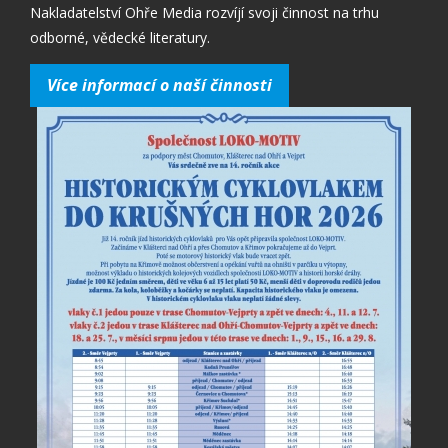
Nakladatelství Ohře Media rozvíjí svoji činnost na trhu
odborné, vědecké literatury.
Více informací o naší činnosti