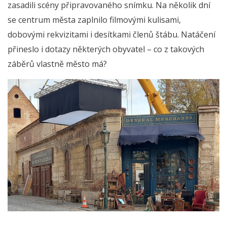
zasadili scény připravovaného snímku. Na několik dní
se centrum města zaplnilo filmovými kulisami,
dobovými rekvizitami i desítkami členů štábu. Natáčení
přineslo i dotazy některých obyvatel – co z takových
záběrů vlastně město má?