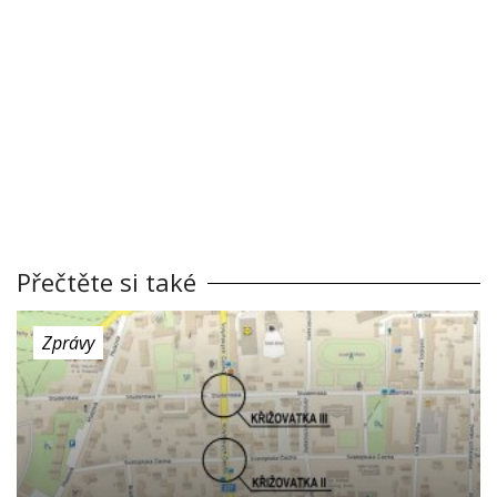
Přečtěte si také
Zprávy