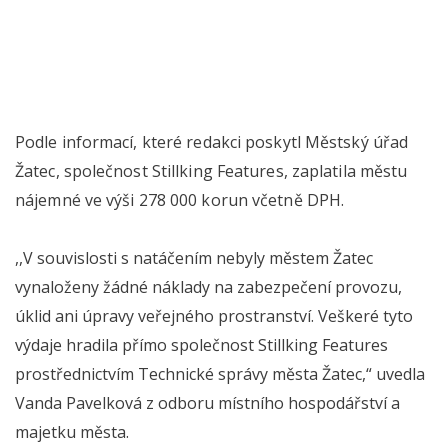
Podle informací, které redakci poskytl Městský úřad
Žatec, společnost Stillking Features, zaplatila městu
nájemné ve výši 278 000 korun včetně DPH.
,,V souvislosti s natáčením nebyly městem Žatec
vynaloženy žádné náklady na zabezpečení provozu,
úklid ani úpravy veřejného prostranství. Veškeré tyto
výdaje hradila přímo společnost Stillking Features
prostřednictvím Technické správy města Žatec,“ uvedla
Vanda Pavelková z odboru místního hospodářství a
majetku města.