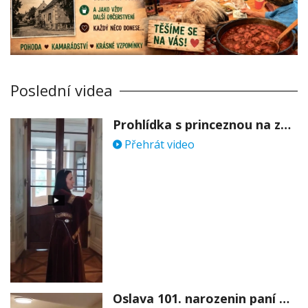
Poslední videa
Prohlídka s princeznou na zámku Stekník
Přehrát video
Oslava 101. narozenin paní Věry Skořepové