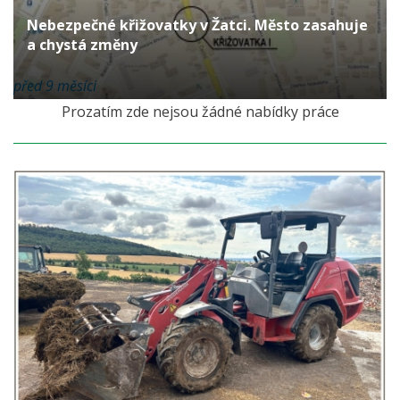
Nebezpečné křižovatky v Žatci. Město zasahuje
a chystá změny
před 9 měsíci
Prozatím zde nejsou žádné nabídky práce