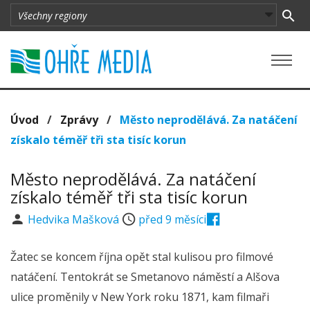
Úvod
/
Zprávy
/
Město neprodělává. Za natáčení
získalo téměř tři sta tisíc korun
Město neprodělává. Za natáčení
získalo téměř tři sta tisíc korun
Hedvika Mašková
před 9 měsíci
Žatec se koncem října opět stal kulisou pro filmové
natáčení. Tentokrát se Smetanovo náměstí a Alšova
ulice proměnily v New York roku 1871, kam filmaři