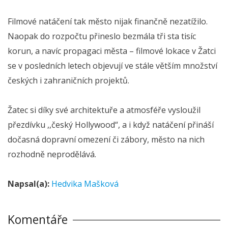
Filmové natáčení tak město nijak finančně nezatížilo.
Naopak do rozpočtu přineslo bezmála tři sta tisíc
korun, a navíc propagaci města – filmové lokace v Žatci
se v posledních letech objevují ve stále větším množství
českých i zahraničních projektů.
Žatec si díky své architektuře a atmosféře vysloužil
přezdívku ,,český Hollywood“, a i když natáčení přináší
dočasná dopravní omezení či zábory, město na nich
rozhodně neprodělává.
Napsal(a):
Hedvika Mašková
Komentáře