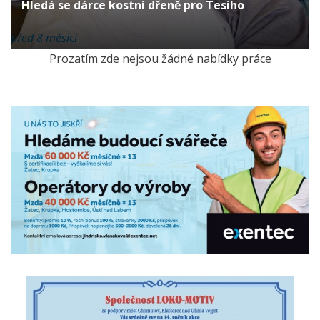
Hledá se dárce kostní dřeně pro Tesiho
před 8 měsíci
Prozatím zde nejsou žádné nabídky práce