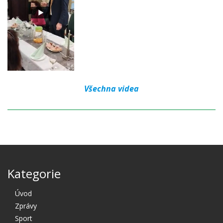
Všechna videa
Kategorie
Úvod
Zprávy
Sport