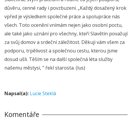
důvěru, cenné rady i povzbuzení. „Každý dosažený krok
vpřed je výsledkem společné práce a spolupráce nás
všech. Toto ocenění vnímám nejen jako osobní poctu,
ale také jako uznání pro všechny, kteří Slavětín považují
za svůj domov a srdeční záležitost. Děkuji vám všem za
podporu, trpělivost a společnou cestu, kterou jsme
dosud ušli. Těším se na další společná léta služby
našemu městysi, ” řekl starosta. (lus)
Napsal(a):
Lucie Steklá
Komentáře