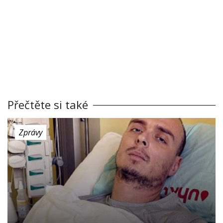
Přečtěte si také
Zprávy