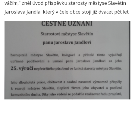
vážím,” zněl úvod příspěvku starosty městyse Slavětín
Jaroslava Jandla, který v čele obce stojí již dvacet pět let.