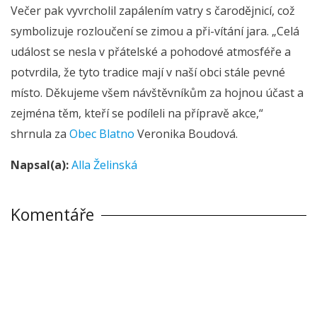
Večer pak vyvrcholil zapálením vatry s čarodějnicí, což
symbolizuje rozloučení se zimou a při-vítání jara. „Celá
událost se nesla v přátelské a pohodové atmosféře a
potvrdila, že tyto tradice mají v naší obci stále pevné
místo. Děkujeme všem návštěvníkům za hojnou účast a
zejména těm, kteří se podíleli na přípravě akce,“
shrnula za
Obec Blatno
Veronika Boudová.
Napsal(a):
Alla Želinská
Komentáře