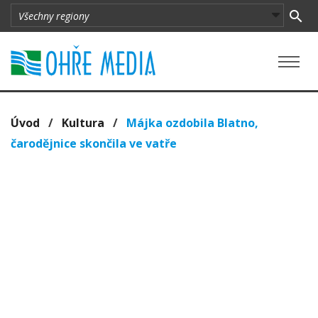
Úvod
/
Kultura
/
Májka ozdobila Blatno,
čarodějnice skončila ve vatře