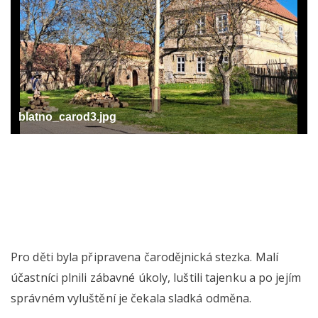
blatno_carod3.jpg
Pro děti byla připravena čarodějnická stezka. Malí
účastníci plnili zábavné úkoly, luštili tajenku a po jejím
správném vyluštění je čekala sladká odměna.