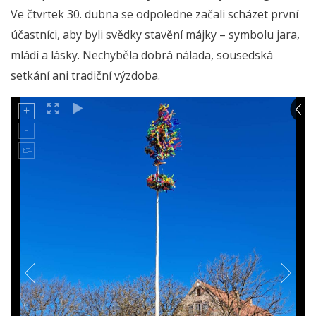
Ve čtvrtek 30. dubna se odpoledne začali scházet první
účastníci, aby byli svědky stavění májky – symbolu jara,
mládí a lásky. Nechyběla dobrá nálada, sousedská
setkání ani tradiční výzdoba.