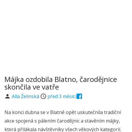
Májka ozdobila Blatno, čarodějnice
skončila ve vatře
Alla Želinská
před 3 měsíci
Na konci dubna se v Blatně opět uskutečnila tradiční
akce spojená s pálením čarodějnic a stavěním májky,
která přilákala návštěvníky všech věkových kategorií.