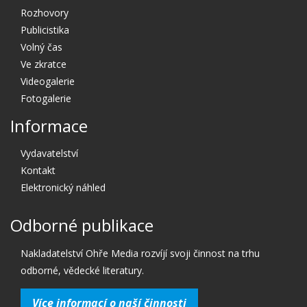
Rozhovory
Publicistika
Volný čas
Ve zkratce
Videogalerie
Fotogalerie
Informace
Vydavatelství
Kontakt
Elektronický náhled
Odborné publikace
Nakladatelství Ohře Media rozvíjí svoji činnost na trhu
odborné, vědecké literatury.
Více informací o naší činnosti